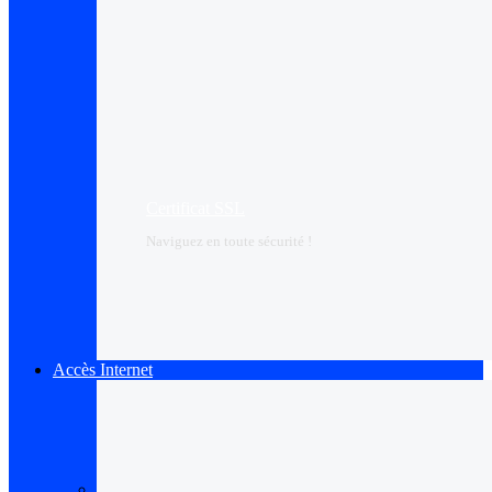
Certificat SSL
Naviguez en toute sécurité !
Accès Internet