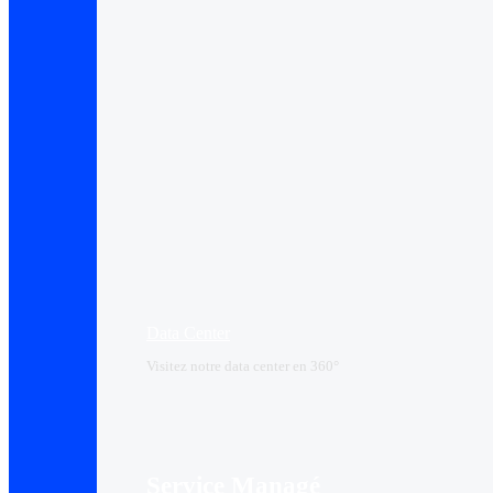
Data Center​
Visitez notre data center en 360°
Service Managé