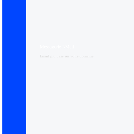
Messagerie I-Mail
Email pro basé sur votre domaine