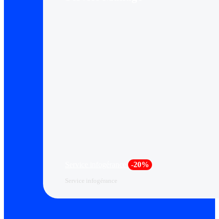
Service infogérance
-20%
Service infogérance