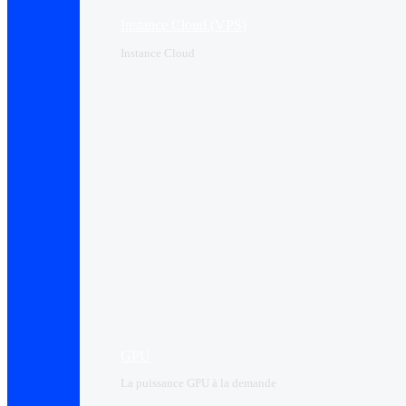
Instance Cloud (VPS)
Instance Cloud
GPU
La puissance GPU à la demande