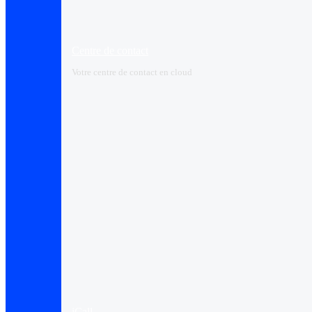
Centre de contact
Votre centre de contact en cloud
iCall