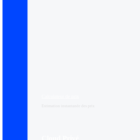
Calculateur de prix
Estimation instantanée des prix
Cloud Privé