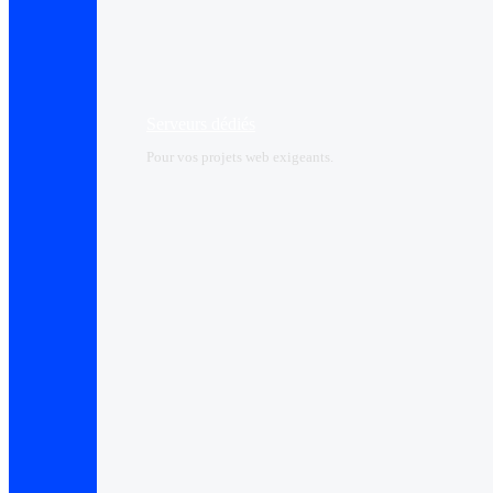
Serveurs dédiés
Pour vos projets web exigeants.