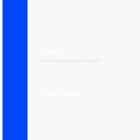
Backup VPS
Une seconde vie pour vos données
Data Center