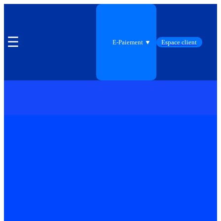
☰
E-Paiement ▼
Espace client