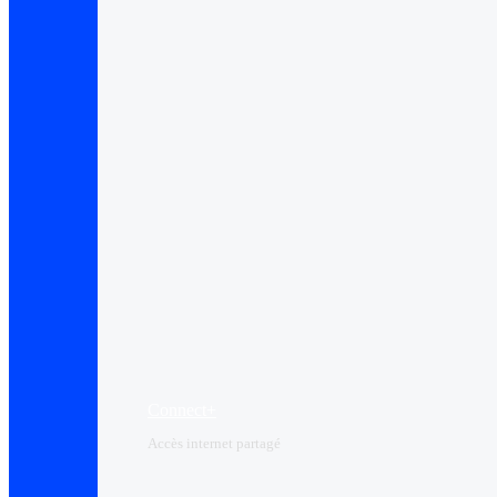
Connect+
Accès internet partagé