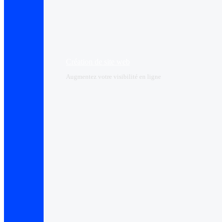
Création de site web
Augmentez votre visibilité en ligne