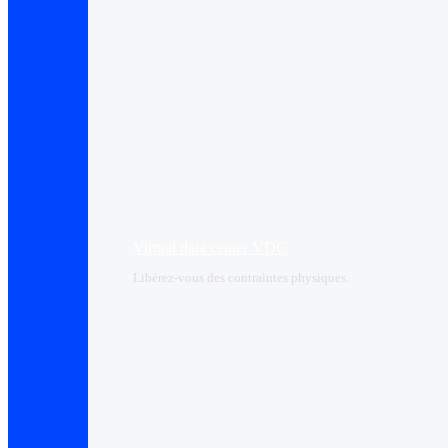
Virtual data center VDC
Libérez-vous des contraintes physiques.