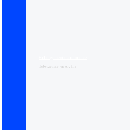
Hébergement e-commerce
Hébergement en Algérie