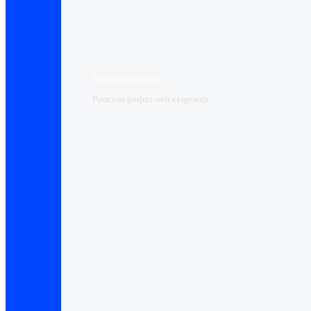
Serveurs dédiés
Pour vos projets web exigeants.