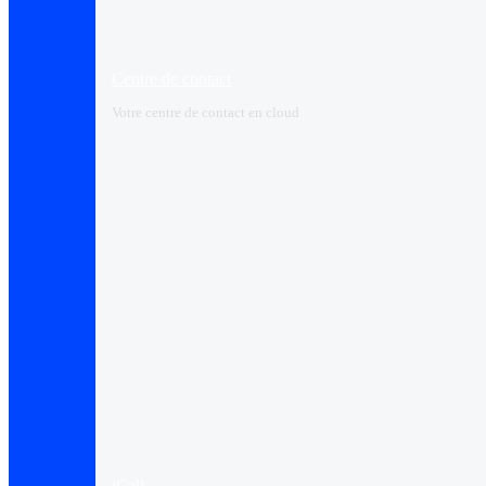
Centre de contact
Votre centre de contact en cloud
iCall