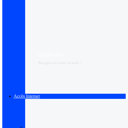
Certificat SSL
Naviguez en toute sécurité !
Accès Internet