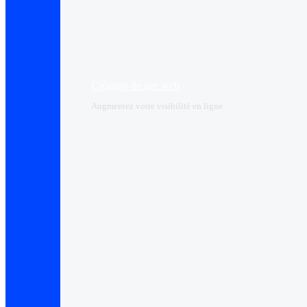
Création de site web
Augmentez votre visibilité en ligne