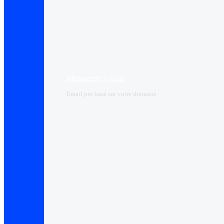
Messagerie I-Mail
Email pro basé sur votre domaine