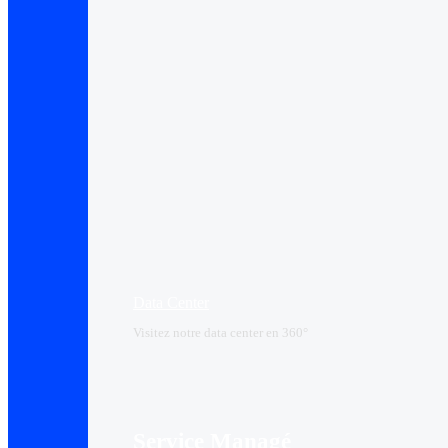
Data Center​
Visitez notre data center en 360°
Service Managé