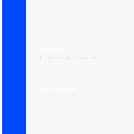
Backup VPS
Une seconde vie pour vos données
Data Center