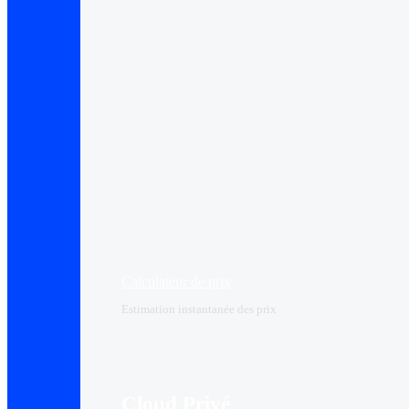
Calculateur de prix
Estimation instantanée des prix
Cloud Privé