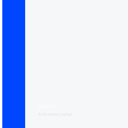
Connect+
Accès internet partagé