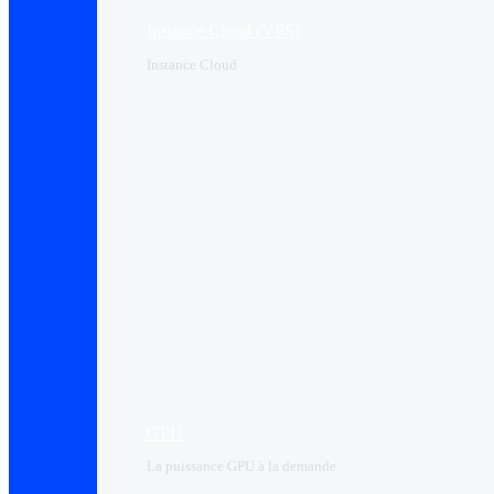
Instance Cloud (VPS)
Instance Cloud
GPU
La puissance GPU à la demande