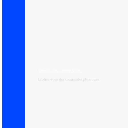
Virtual data center VDC
Libérez-vous des contraintes physiques.