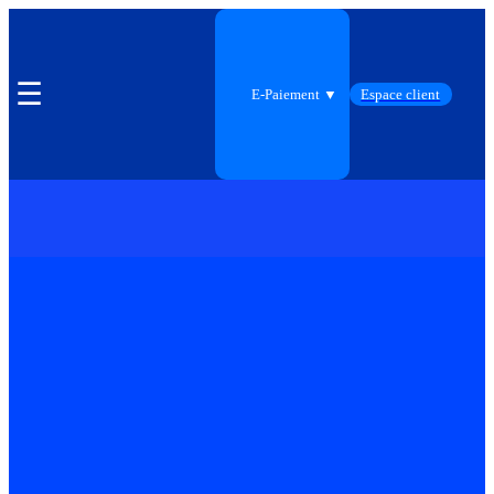
☰
E-Paiement ▼
Espace client