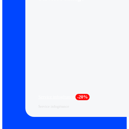
Service infogérance
-20%
Service infogérance