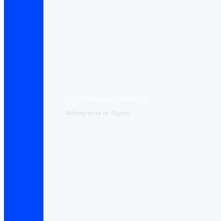
Hébergement e-commerce
Hébergement en Algérie