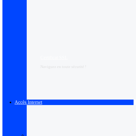
Certificat SSL
Naviguez en toute sécurité !
Accès Internet