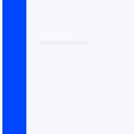
Serveurs dédiés
Pour vos projets web exigeants.