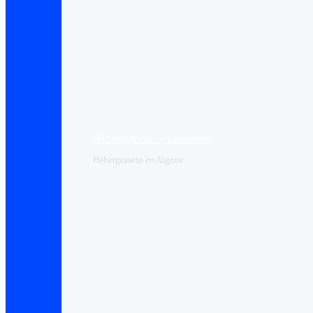
Hébergement e-commerce
Hébergement en Algérie