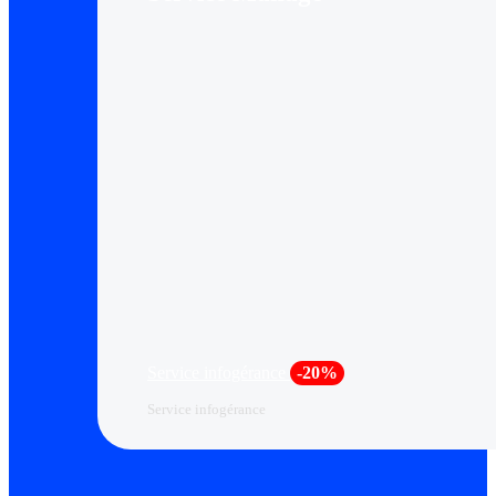
Service infogérance
-20%
Service infogérance