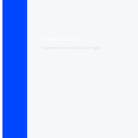
Création de site web
Augmentez votre visibilité en ligne