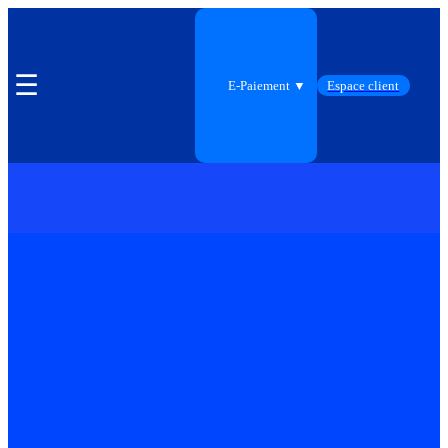
☰
E-Paiement ▼
Espace client