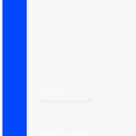
Data Center​
Visitez notre data center en 360°
Service Managé