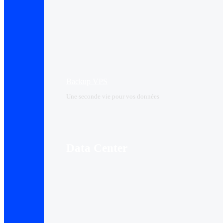
Backup VPS
Une seconde vie pour vos données
Data Center