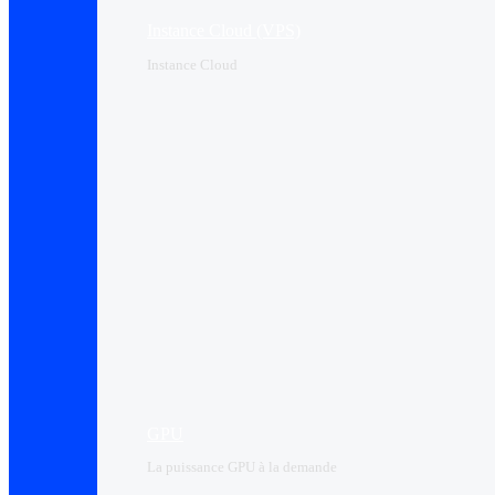
Instance Cloud (VPS)
Instance Cloud
GPU
La puissance GPU à la demande