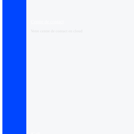
Centre de contact
Votre centre de contact en cloud
iCall