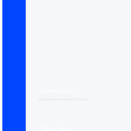
Calculateur de prix
Estimation instantanée des prix
Cloud Privé