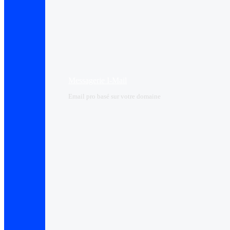
Messagerie I-Mail
Email pro basé sur votre domaine