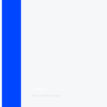
Connect+
Accès internet partagé