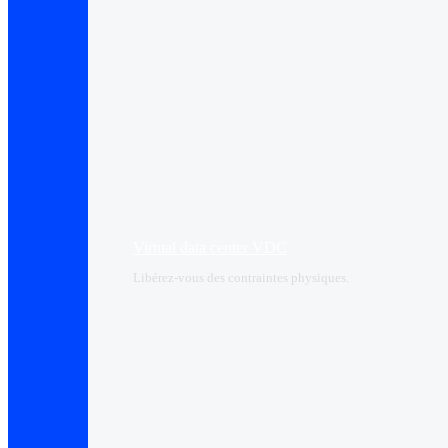
Virtual data center VDC
Libérez-vous des contraintes physiques.