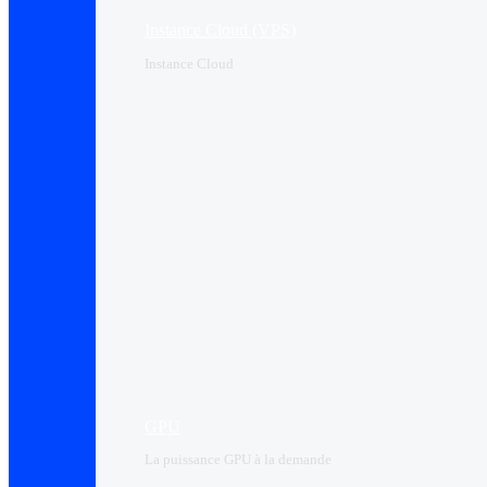
Instance Cloud (VPS)
Instance Cloud
GPU
La puissance GPU à la demande