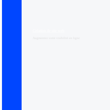
Création de site web
Augmentez votre visibilité en ligne