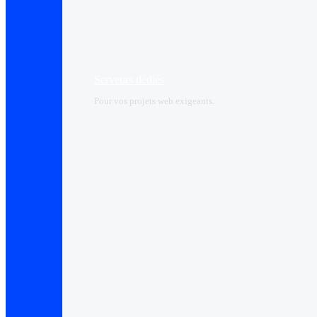
Serveurs dédiés
Pour vos projets web exigeants.