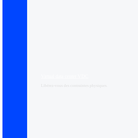
Virtual data center VDC
Libérez-vous des contraintes physiques.