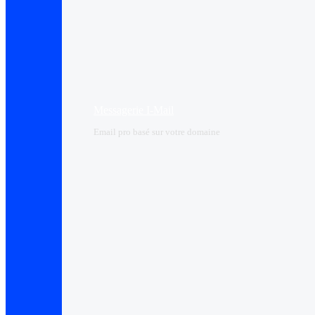
Messagerie I-Mail
Email pro basé sur votre domaine