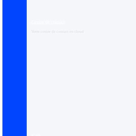
Centre de contact
Votre centre de contact en cloud
iCall