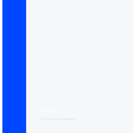
Connect+
Accès internet partagé