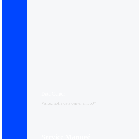
Data Center​
Visitez notre data center en 360°
Service Managé