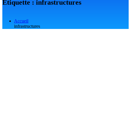
Étiquette :
infrastructures
Accueil
infrastructures