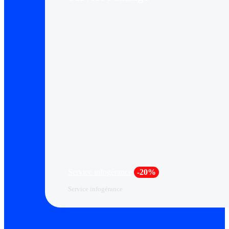
Service infogérance
-20%
Service infogérance