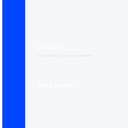
Backup VPS
Une seconde vie pour vos données
Data Center