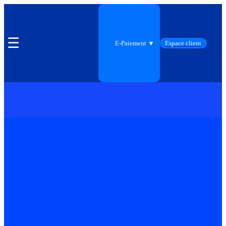
☰
E-Paiement ▼
Espace client