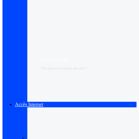
Certificat SSL
Naviguez en toute sécurité !
Accès Internet