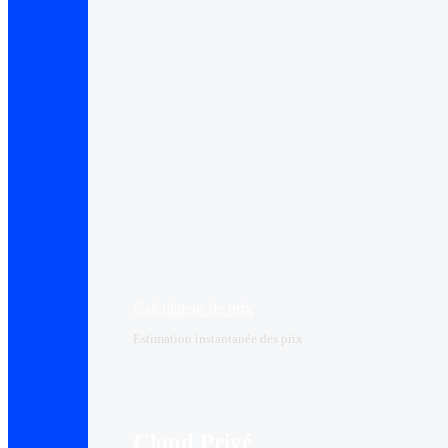
Calculateur de prix
Estimation instantanée des prix
Cloud Privé