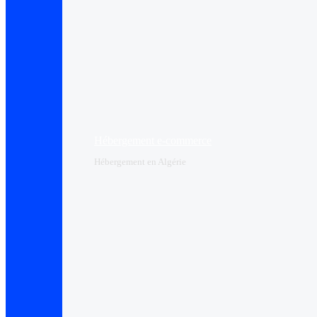
Hébergement e-commerce
Hébergement en Algérie