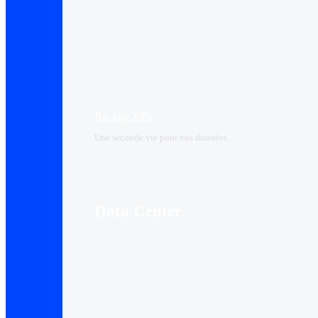
Backup VPS
Une seconde vie pour vos données
Data Center