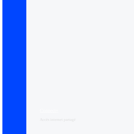
Connect+
Accès internet partagé