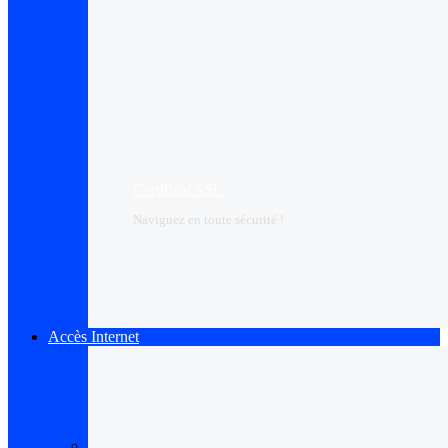
Certificat SSL
Naviguez en toute sécurité !
Accès Internet