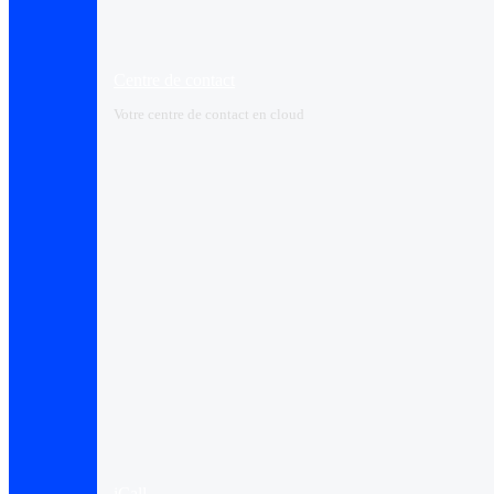
Centre de contact
Votre centre de contact en cloud
iCall