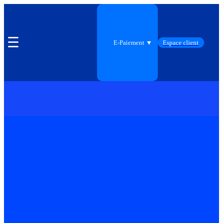
☰
E-Paiement ▼
Espace client