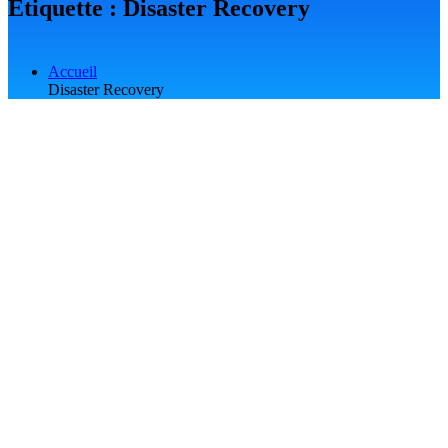
Étiquette :
Disaster Recovery
Accueil
Disaster Recovery