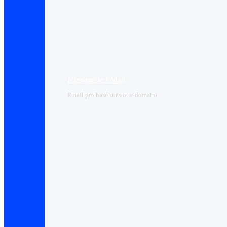
Messagerie I-Mail
Email pro basé sur votre domaine