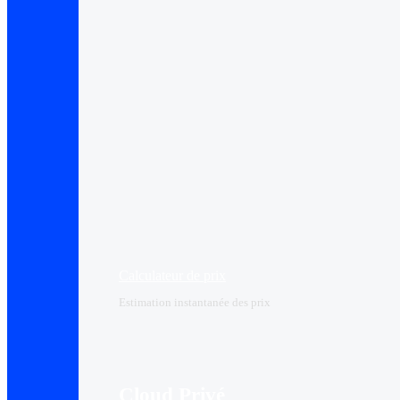
Calculateur de prix
Estimation instantanée des prix
Cloud Privé