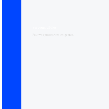
Serveurs dédiés
Pour vos projets web exigeants.