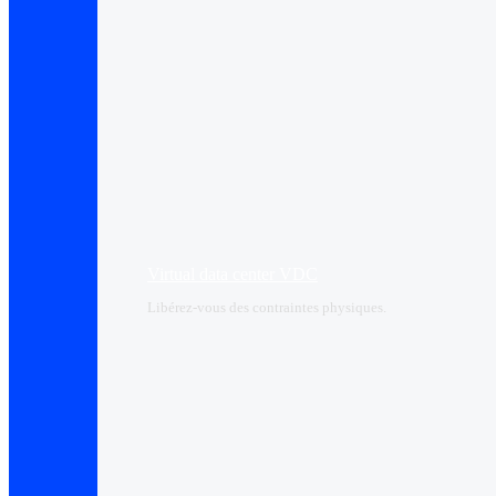
Virtual data center VDC
Libérez-vous des contraintes physiques.