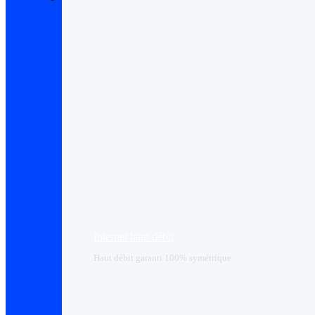
Internet haut débit
Haut débit garanti 100% symétrique