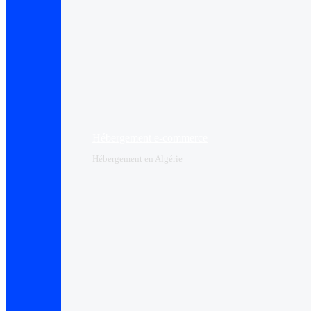
Hébergement e-commerce
Hébergement en Algérie