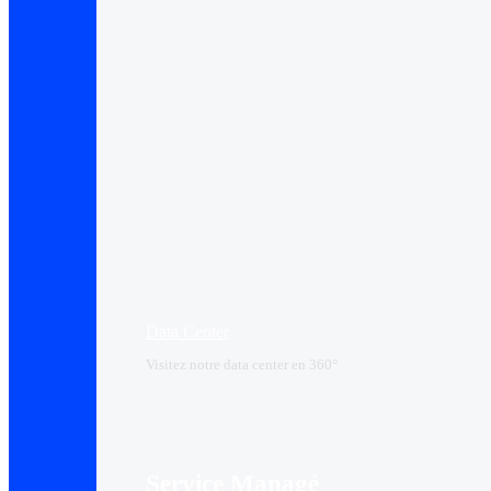
Data Center​
Visitez notre data center en 360°
Service Managé