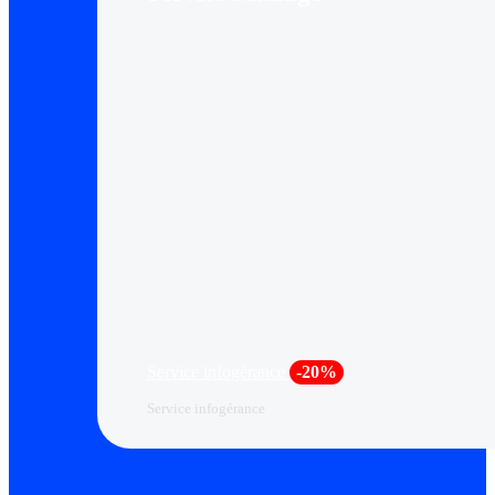
Service infogérance
-20%
Service infogérance