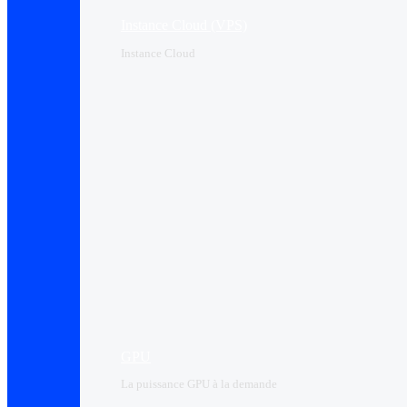
Instance Cloud (VPS)
Instance Cloud
GPU
La puissance GPU à la demande