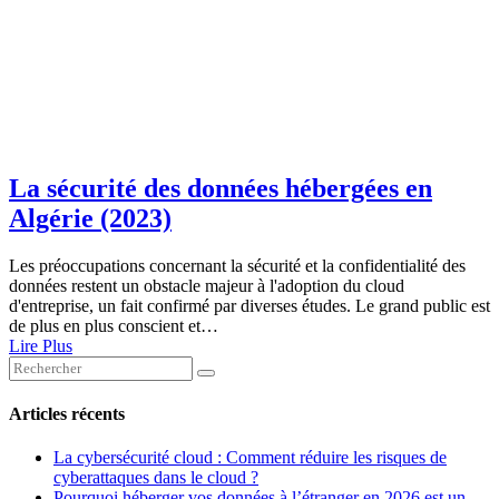
La sécurité des données hébergées en
Algérie (2023)
Les préoccupations concernant la sécurité et la confidentialité des
données restent un obstacle majeur à l'adoption du cloud
d'entreprise, un fait confirmé par diverses études. Le grand public est
de plus en plus conscient et…
Lire Plus
Articles récents
La cybersécurité cloud : Comment réduire les risques de
cyberattaques dans le cloud ?
Pourquoi héberger vos données à l’étranger en 2026 est un