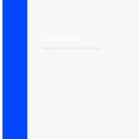
Création de site web
Augmentez votre visibilité en ligne