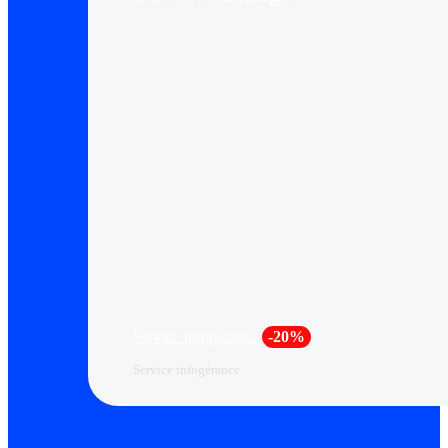
Service infogérance
-20%
Service infogérance