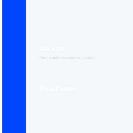
Backup VPS
Une seconde vie pour vos données
Data Center