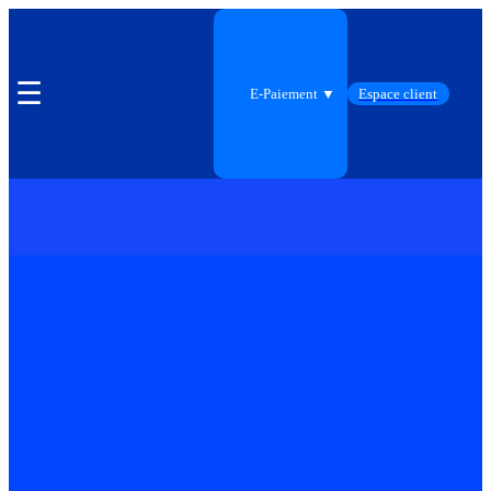
☰
E-Paiement ▼
Espace client