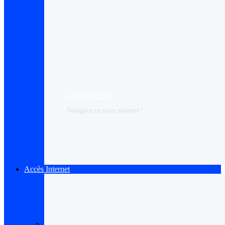
Certificat SSL
Naviguez en toute sécurité !
Accès Internet