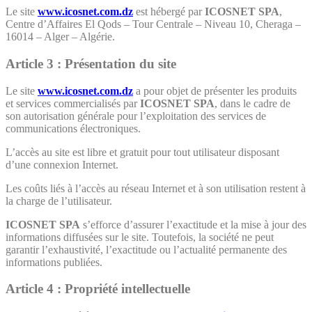
Le site
www.icosnet.com.dz
est hébergé par
ICOSNET SPA
,
Centre d’Affaires El Qods – Tour Centrale – Niveau 10, Cheraga –
16014 – Alger – Algérie.
Article 3 : Présentation du site
Le site
www.icosnet.com.dz
a pour objet de présenter les produits
et services commercialisés par
ICOSNET SPA
, dans le cadre de
son autorisation générale pour l’exploitation des services de
communications électroniques.
L’accès au site est libre et gratuit pour tout utilisateur disposant
d’une connexion Internet.
Les coûts liés à l’accès au réseau Internet et à son utilisation restent à
la charge de l’utilisateur.
ICOSNET SPA
s’efforce d’assurer l’exactitude et la mise à jour des
informations diffusées sur le site. Toutefois, la société ne peut
garantir l’exhaustivité, l’exactitude ou l’actualité permanente des
informations publiées.
Article 4 :
Propriété intellectuelle