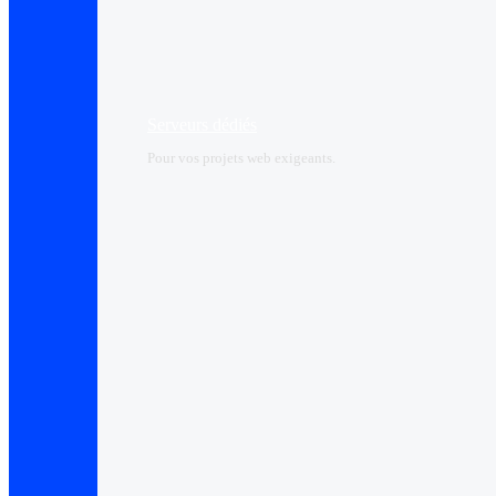
Serveurs dédiés
Pour vos projets web exigeants.