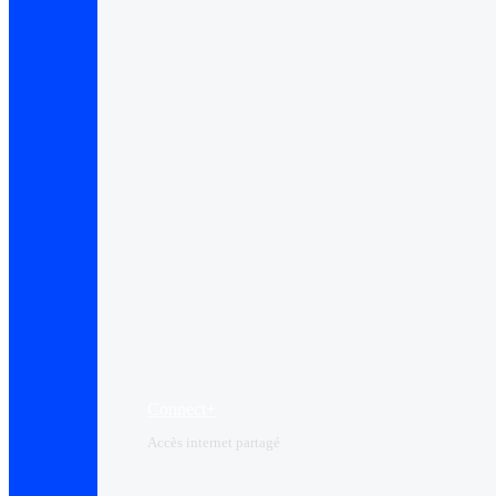
Connect+
Accès internet partagé