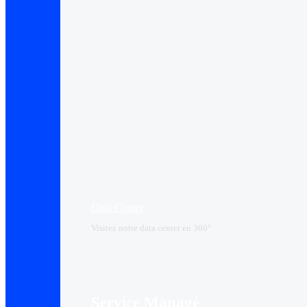
Data Center​
Visitez notre data center en 360°
Service Managé