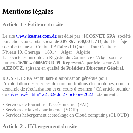
Mentions
légales
Article 1 : Éditeur du site
Le site
www.icosnet.com.dz
est édité par :
ICOSNET SPA
, société
par actions au capital social de
307 367 500,00
DZD, dont le siège
social est situé au Centre d’Affaires El Qods – Tour Centrale –
Niveau 10, Cheraga – 16014 – Alger – Algérie.
La société est inscrite au Registre du Commerce d’Alger sous le
numéro
16/00 – 0006673 B 99
. Représentée par Monsieur
Ali
AZZOUZ
, agissant en qualité de
Président Directeur Général.
ICOSNET SPA est titulaire d’autorisation générale pour
l’exploitation des services de communications électroniques, dont la
demande de régularisation et en cours d’examen / Cf. article premier
du
décret exécutif n° 22-369 du 27 octobre 2022
notamment :
• Services de fourniture d’accès internet (FAI)
• Services de la voix sur internet (VOIP)
• Services hébergement et stockage en Cloud computing (CLOUD)
Article 2 :
Hébergement du site