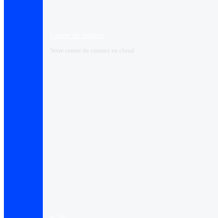
Centre de contact
Votre centre de contact en cloud
iCall