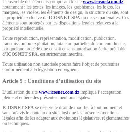
L’ensemble des éléments composant le site
www.icosnet.com.dz
,
notamment : les textes, les images, les graphismes, les logos, les
marques, les vidéos, les éléments de design, la structure du site, sont
la propriété exclusive de
ICOSNET SPA
ou de ses partenaires. Ces
éléments sont protégés par les dispositions légales relatives à la
propriété intellectuelle.
Toute reproduction, représentation, modification, publication,
transmission ou exploitation, totale ou partielle, du contenu du site,
par quelque procédé que ce soit et sans autorisation écrite préalable
d’
ICOSNET SPA
, est strictement interdite.
Toute utilisation non autorisée pourra faire l’objet de poursuites
conformément à la législation en vigueur.
Article 5 :
Conditions d’utilisation du site
L’utilisation du site
www.icosnet.com.dz
implique l’acceptation
pleine et entière des présentes mentions légales.
ICOSNET SPA
se réserve le droit de modifier à tout moment et
sans préavis le contenu du site ainsi que les présentes mentions
légales afin de les adapter aux évolutions législatives, réglementaires
ou techniques.