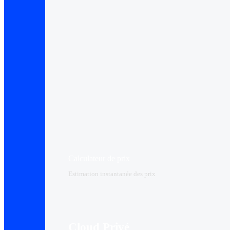
Calculateur de prix
Estimation instantanée des prix
Cloud Privé