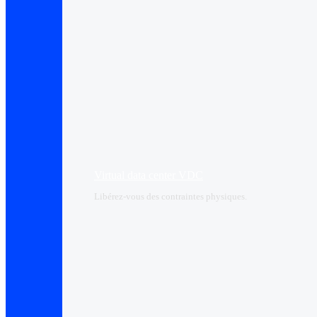
Virtual data center VDC
Libérez-vous des contraintes physiques.