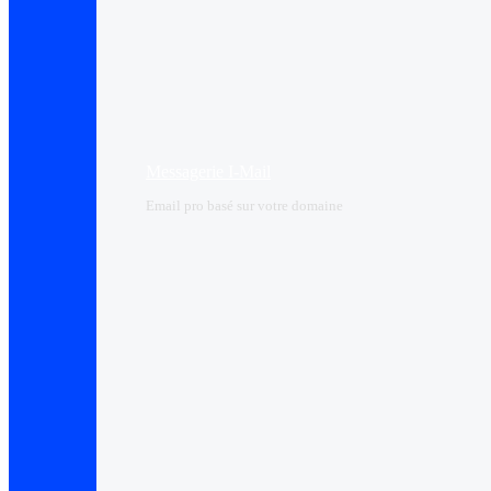
Messagerie I-Mail
Email pro basé sur votre domaine