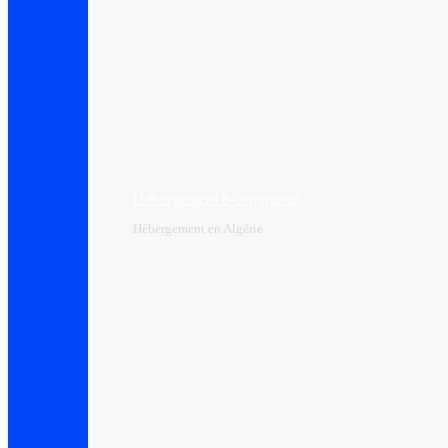
Hébergement e-commerce
Hébergement en Algérie