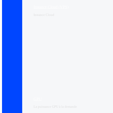
Instance Cloud (VPS)
Instance Cloud
GPU
La puissance GPU à la demande