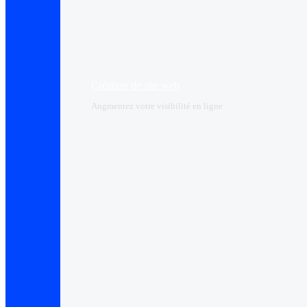
Création de site web
Augmentez votre visibilité en ligne