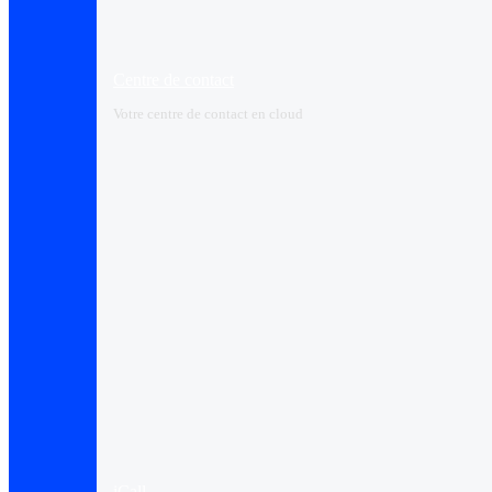
Centre de contact
Votre centre de contact en cloud
iCall