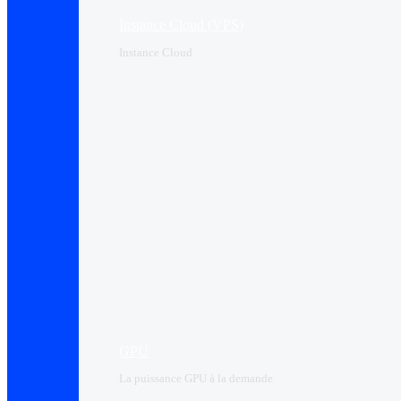
Instance Cloud (VPS)
Instance Cloud
GPU
La puissance GPU à la demande