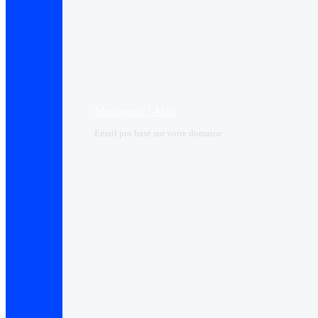
Messagerie I-Mail
Email pro basé sur votre domaine