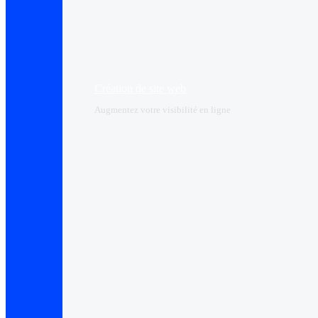
Création de site web
Augmentez votre visibilité en ligne