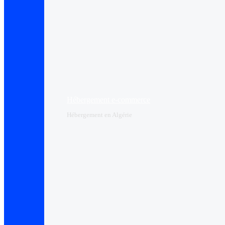
Hébergement e-commerce
Hébergement en Algérie