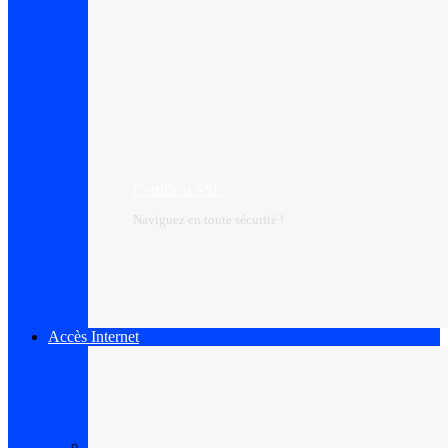
Certificat SSL
Naviguez en toute sécurité !
Accès Internet