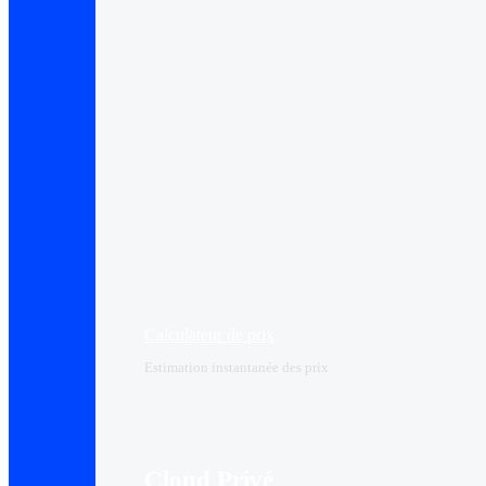
Calculateur de prix
Estimation instantanée des prix
Cloud Privé