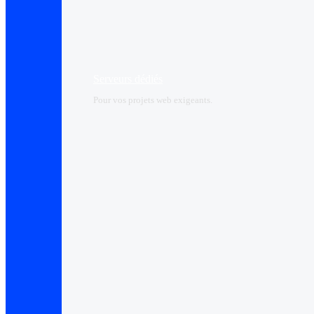
Serveurs dédiés
Pour vos projets web exigeants.