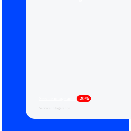
Service infogérance
-20%
Service infogérance