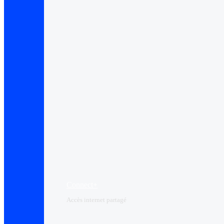
Connect+
Accès internet partagé