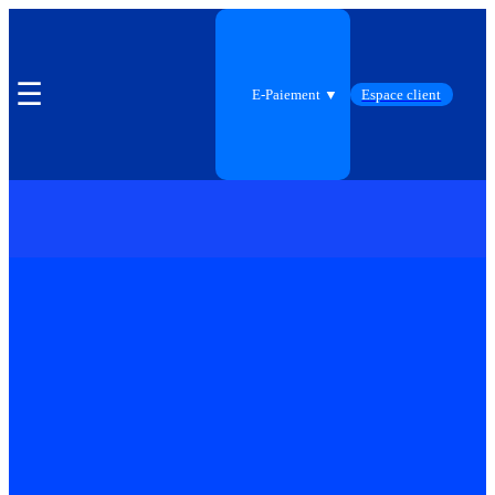
☰
E-Paiement ▼
Espace client