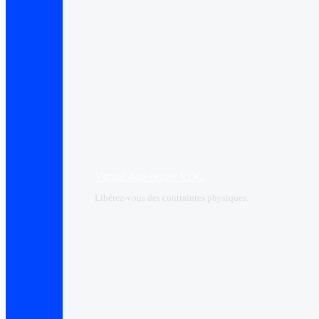
Virtual data center VDC
Libérez-vous des contraintes physiques.