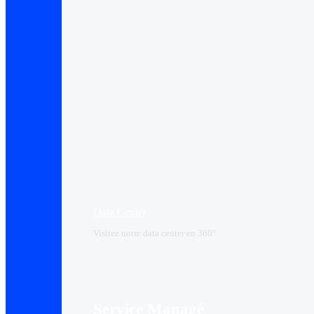
Data Center​
Visitez notre data center en 360°
Service Managé