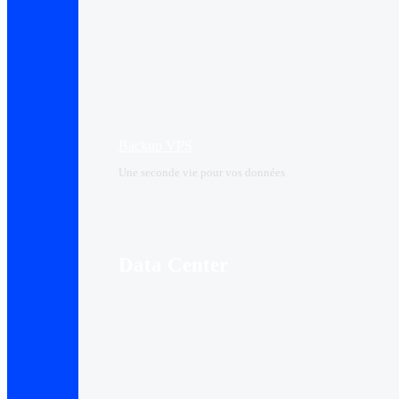
Backup VPS
Une seconde vie pour vos données
Data Center