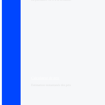
Calculateur de prix
Estimation instantanée des prix