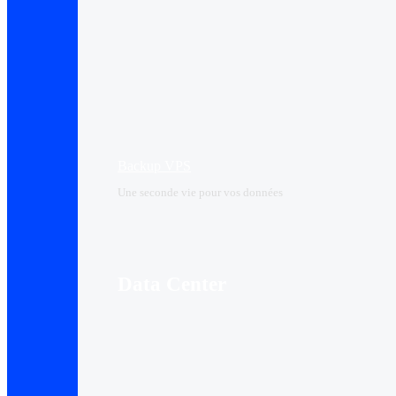
Backup VPS
Une seconde vie pour vos données
Data Center