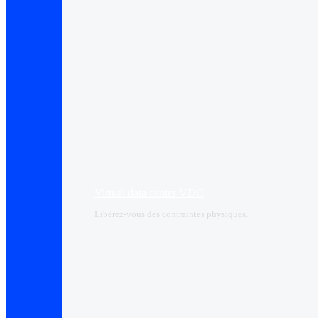
Virtual data center VDC
Libérez-vous des contraintes physiques.