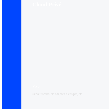
Cloud Privé
VPS
Serveurs virtuels adaptés à vos projets