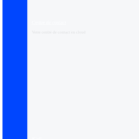
Centre de contact
Votre centre de contact en cloud
iCall