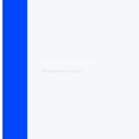
Hébergement e-commerce
Hébergement en Algérie