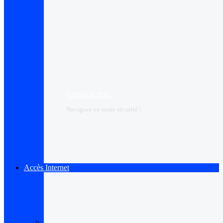
Certificat SSL
Naviguez en toute sécurité !
Accès Internet