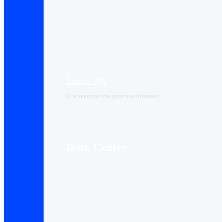
Backup VPS
Une seconde vie pour vos données
Data Center