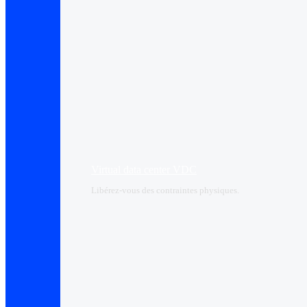
Virtual data center VDC
Libérez-vous des contraintes physiques.