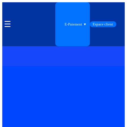
☰
E-Paiement ▼
Espace client