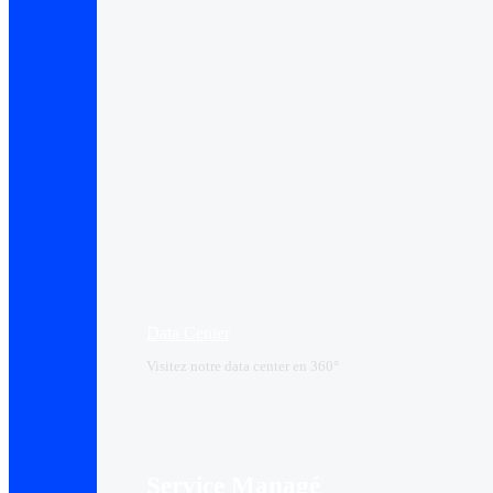
Data Center​
Visitez notre data center en 360°
Service Managé