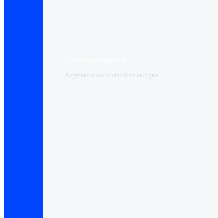
Création de site web
Augmentez votre visibilité en ligne