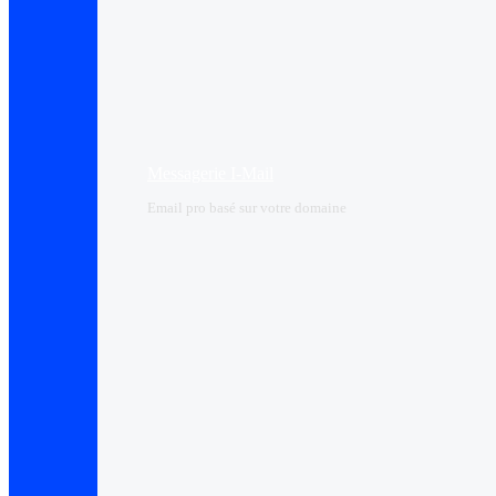
Messagerie I-Mail
Email pro basé sur votre domaine