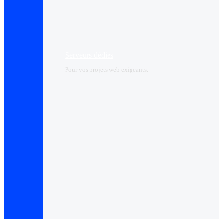
Serveurs dédiés
Pour vos projets web exigeants.