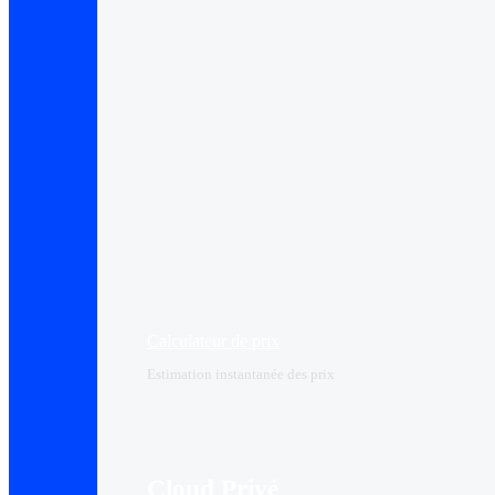
Calculateur de prix
Estimation instantanée des prix
Cloud Privé