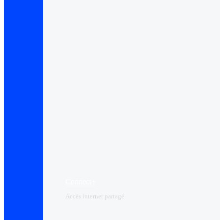
Connect+
Accès internet partagé