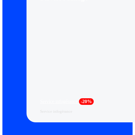
Service infogérance
-20%
Service infogérance