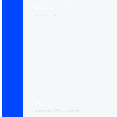
Instance Cloud (VPS)
Instance Cloud
GPU
La puissance GPU à la demande