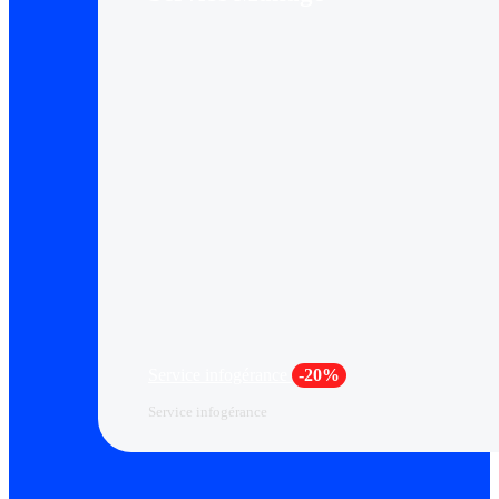
Service infogérance
-20%
Service infogérance