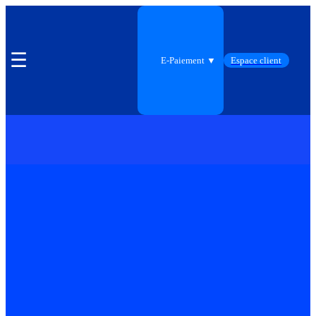
☰
E-Paiement ▼
Espace client