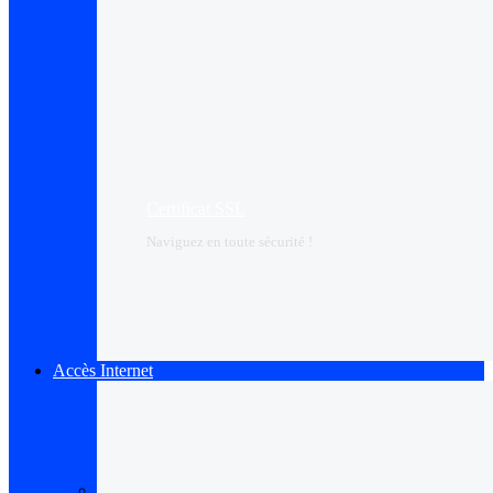
Certificat SSL
Naviguez en toute sécurité !
Accès Internet