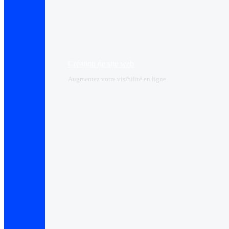
Création de site web
Augmentez votre visibilité en ligne