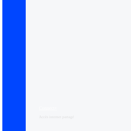
Connect+
Accès internet partagé