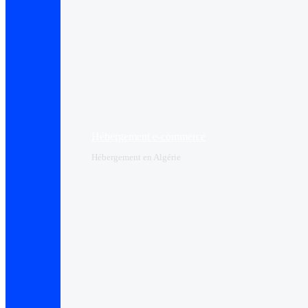
Hébergement e-commerce
Hébergement en Algérie