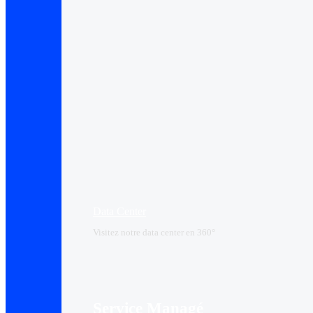
Data Center​
Visitez notre data center en 360°
Service Managé