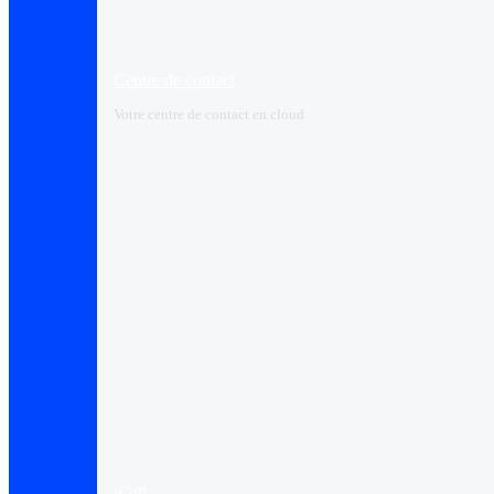
Centre de contact
Votre centre de contact en cloud
iCall