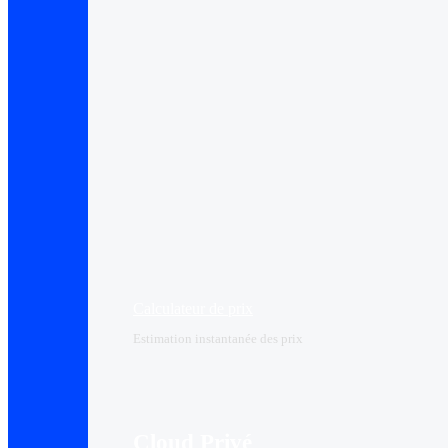
Calculateur de prix
Estimation instantanée des prix
Cloud Privé