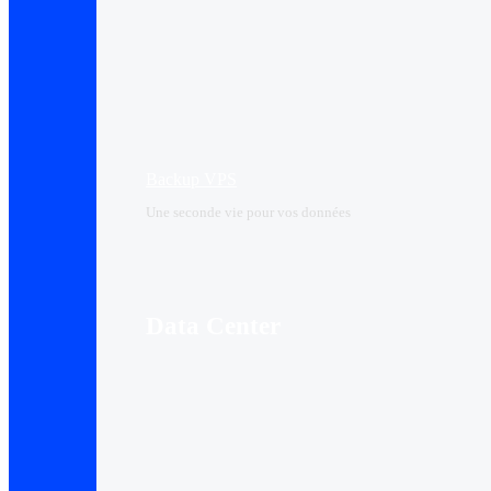
Backup VPS
Une seconde vie pour vos données
Data Center