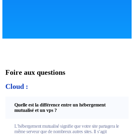
Foire aux
questions
Cloud :
Quelle est la différence entre un hébergement
mutualisé et un vps ?
L’hébergement mutualisé signifie que votre site partagera le
même serveur que de nombreux autres sites. Il s’agit