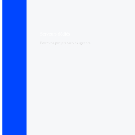
Serveurs dédiés
Pour vos projets web exigeants.