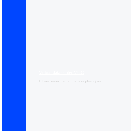
Virtual data center VDC
Libérez-vous des contraintes physiques.