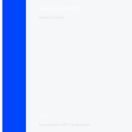
Instance Cloud (VPS)
Instance Cloud
GPU
La puissance GPU à la demande