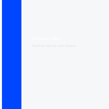
Messagerie I-Mail
Email pro basé sur votre domaine