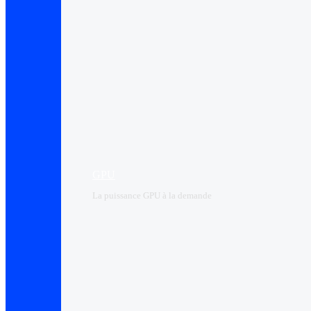
GPU
La puissance GPU à la demande