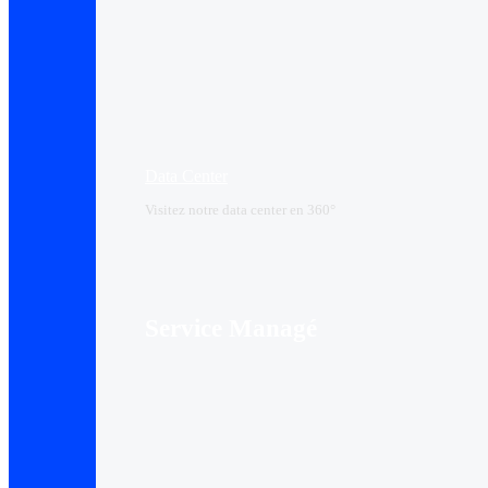
Data Center​
Visitez notre data center en 360°
Service Managé