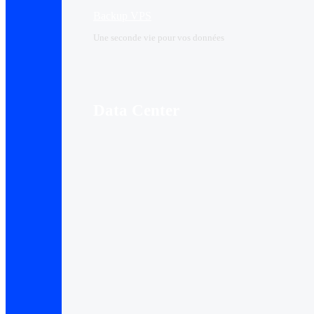
Backup VPS
Une seconde vie pour vos données
Data Center