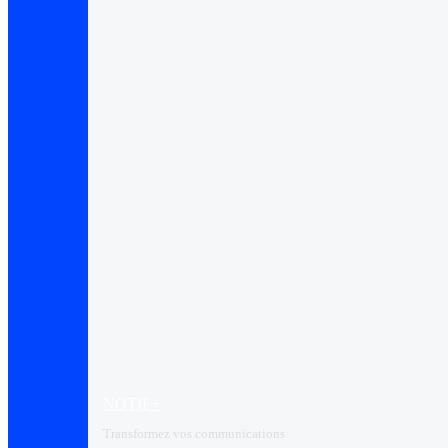
NOTIF+
Transformez vos communications