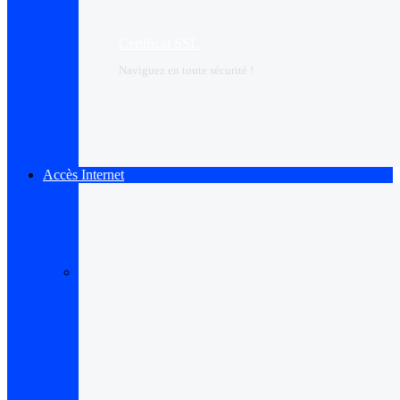
Certificat SSL
Naviguez en toute sécurité !
Accès Internet