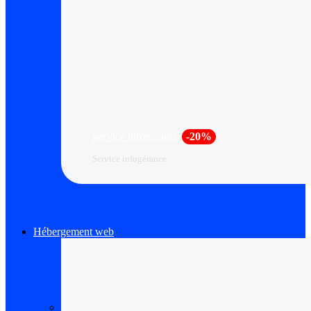
Service infogérance
-20%
Service infogérance
Hébergement web