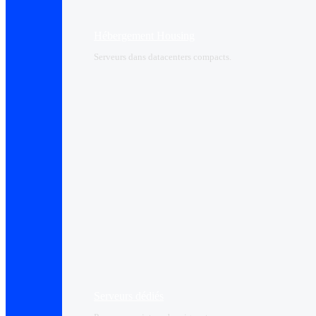
Hébergement Housing​
Serveurs dans datacenters compacts.
Serveurs dédiés