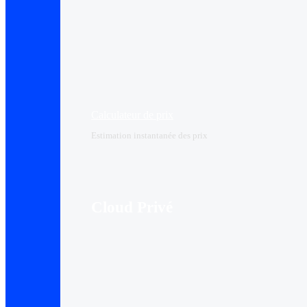
Calculateur de prix
Estimation instantanée des prix
Cloud Privé