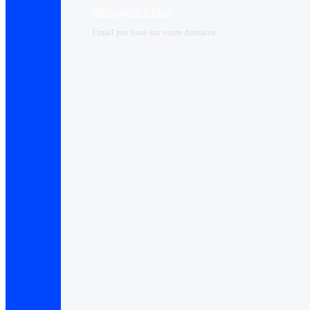
Messagerie I-Mail
Email pro basé sur votre domaine