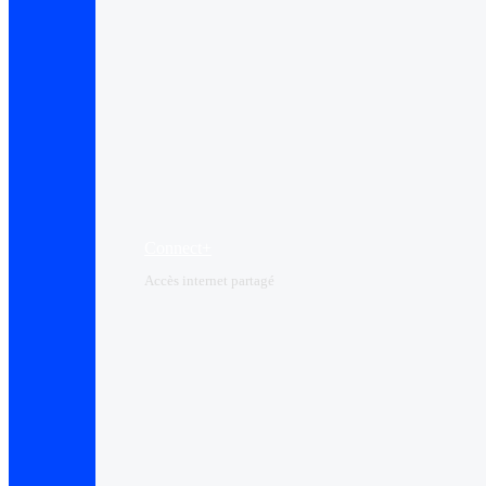
Connect+
Accès internet partagé