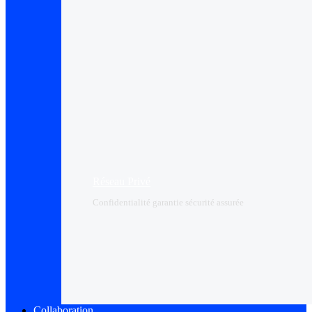
Réseau Privé
Confidentialité garantie sécurité assurée
Collaboration