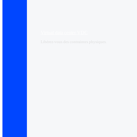
Virtual data center VDC
Libérez-vous des contraintes physiques.