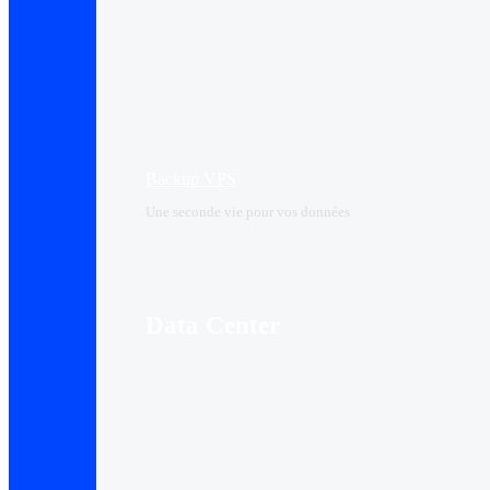
Backup VPS
Une seconde vie pour vos données
Data Center