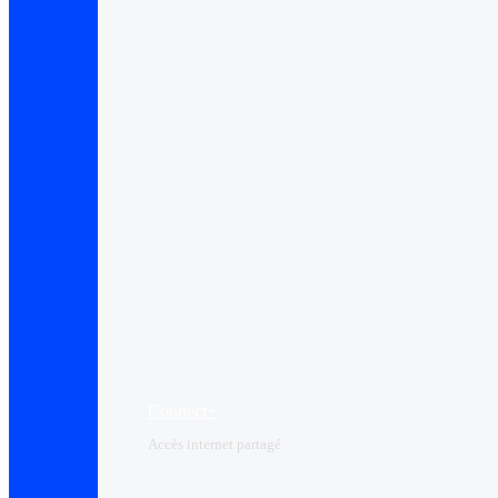
Connect+
Accès internet partagé