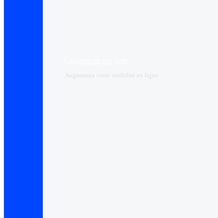
Création de site web
Augmentez votre visibilité en ligne