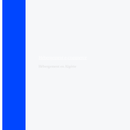
Hébergement e-commerce
Hébergement en Algérie