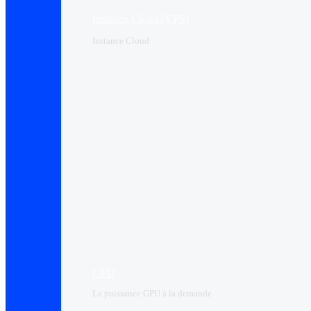
Instance Cloud (VPS)
Instance Cloud
GPU
La puissance GPU à la demande