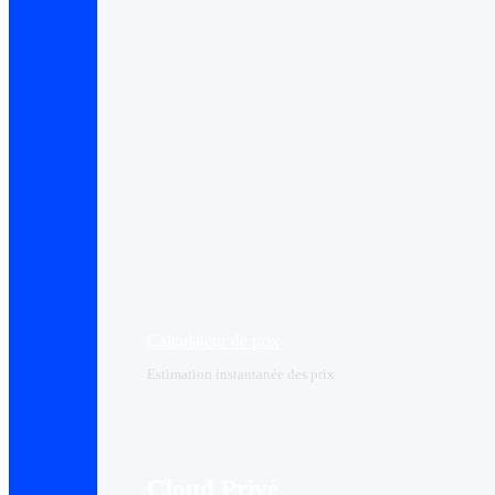
Calculateur de prix
Estimation instantanée des prix
Cloud Privé