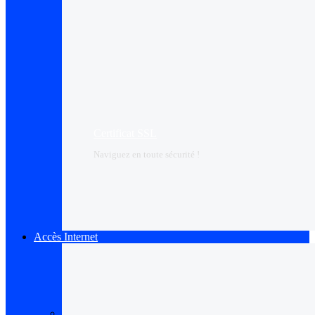
Certificat SSL
Naviguez en toute sécurité !
Accès Internet