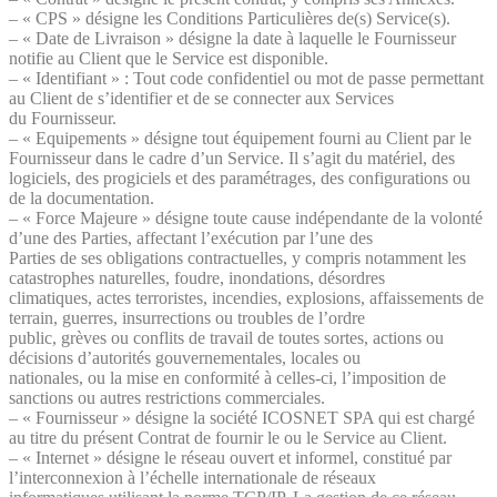
– « CPS » désigne les Conditions Particulières de(s) Service(s).
– « Date de Livraison » désigne la date à laquelle le Fournisseur
notifie au Client que le Service est disponible.
– « Identifiant » : Tout code confidentiel ou mot de passe permettant
au Client de s’identifier et de se connecter aux Services
du Fournisseur.
– « Equipements » désigne tout équipement fourni au Client par le
Fournisseur dans le cadre d’un Service. Il s’agit du matériel, des
logiciels, des progiciels et des paramétrages, des configurations ou
de la documentation.
– « Force Majeure » désigne toute cause indépendante de la volonté
d’une des Parties, affectant l’exécution par l’une des
Parties de ses obligations contractuelles, y compris notamment les
catastrophes naturelles, foudre, inondations, désordres
climatiques, actes terroristes, incendies, explosions, affaissements de
terrain, guerres, insurrections ou troubles de l’ordre
public, grèves ou conflits de travail de toutes sortes, actions ou
décisions d’autorités gouvernementales, locales ou
nationales, ou la mise en conformité à celles-ci, l’imposition de
sanctions ou autres restrictions commerciales.
– « Fournisseur » désigne la société ICOSNET SPA qui est chargé
au titre du présent Contrat de fournir le ou le Service au Client.
– « Internet » désigne le réseau ouvert et informel, constitué par
l’interconnexion à l’échelle internationale de réseaux