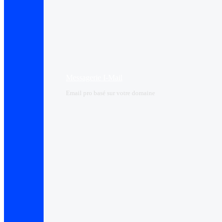
Messagerie I-Mail
Email pro basé sur votre domaine