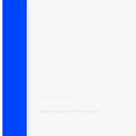
Internet haut débit
Haut débit garanti 100% symétrique