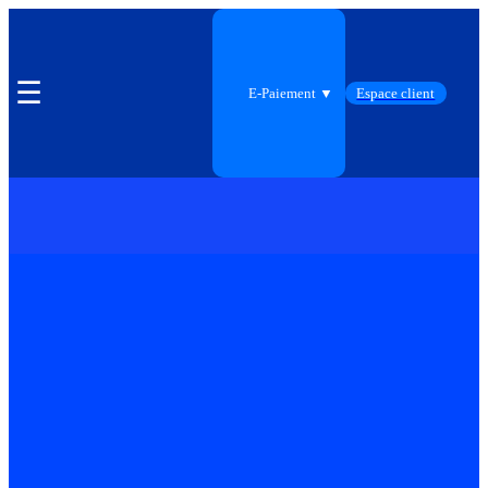
☰
E-Paiement ▼
Espace client