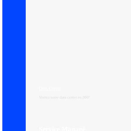
Data Center​
Visitez notre data center en 360°
Service Managé