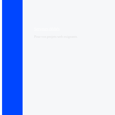
Serveurs dédiés
Pour vos projets web exigeants.