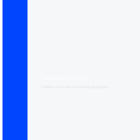
Virtual data center VDC
Libérez-vous des contraintes physiques.