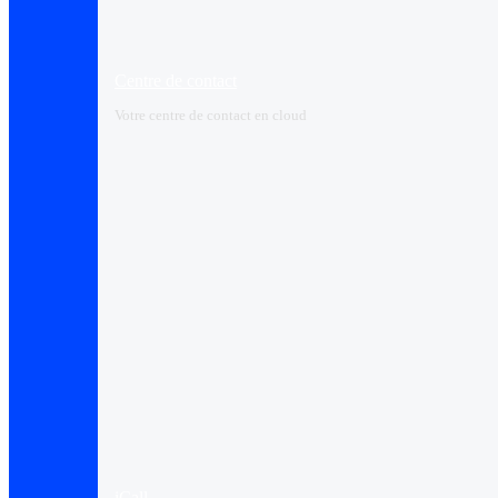
Centre de contact
Votre centre de contact en cloud
iCall