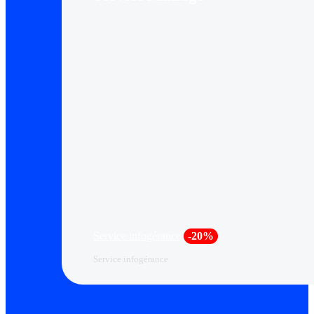
Service infogérance
-20%
Service infogérance