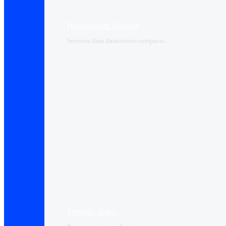
Hébergement Housing​
Serveurs dans datacenters compacts.
Serveurs dédiés