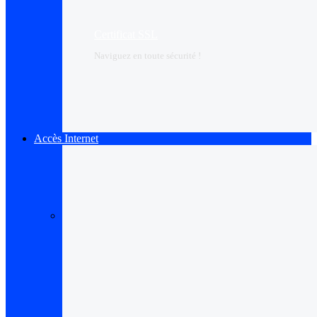
Certificat SSL
Naviguez en toute sécurité !
Accès Internet