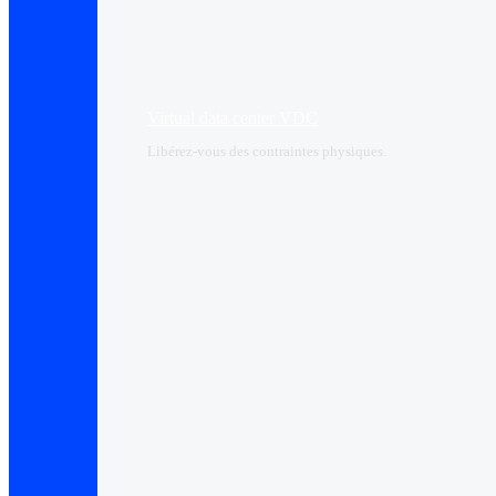
Virtual data center VDC
Libérez-vous des contraintes physiques.