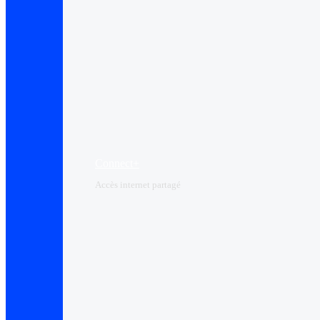
Connect+
Accès internet partagé