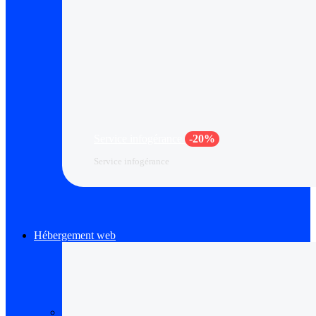
Service infogérance
-20%
Service infogérance
Hébergement web