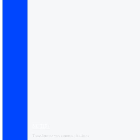
NOTIF+
Transformez vos communications