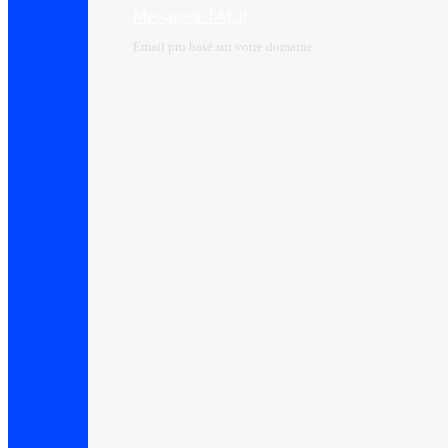
Messagerie I-Mail
Email pro basé sur votre domaine