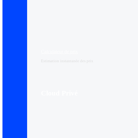
Calculateur de prix
Estimation instantanée des prix
Cloud Privé