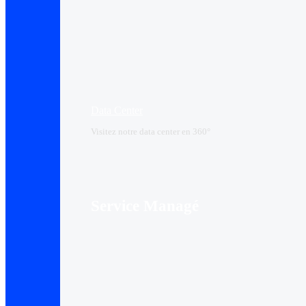
Data Center​
Visitez notre data center en 360°
Service Managé