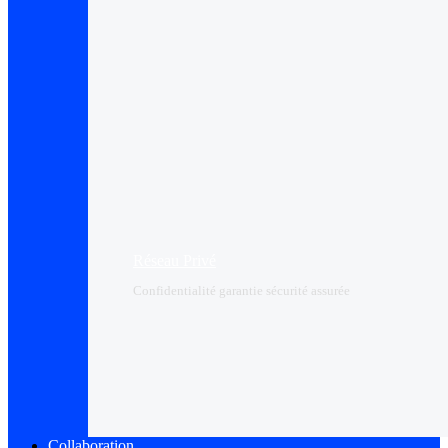
Réseau Privé
Confidentialité garantie sécurité assurée
Collaboration