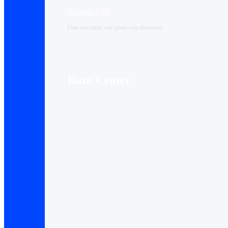
Backup VPS
Une seconde vie pour vos données
Data Center