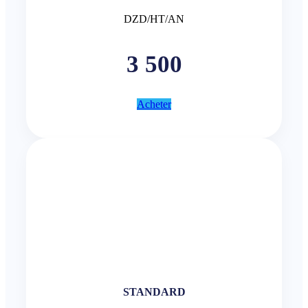
DZD/HT/AN
3 500
Acheter
STANDARD