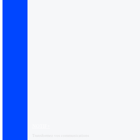
NOTIF+
Transformez vos communications