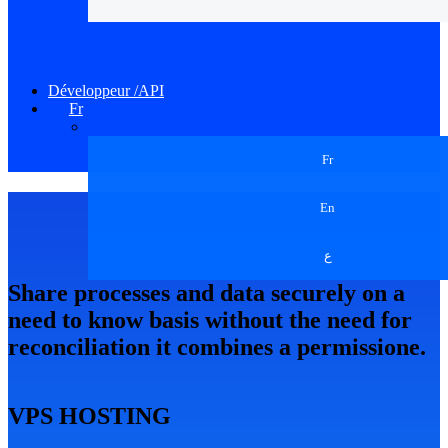
Développeur /API
Fr
Fr
En
ع
Share processes and data securely on a
need to know basis without the need for
reconciliation it combines a permissione.
VPS HOSTING