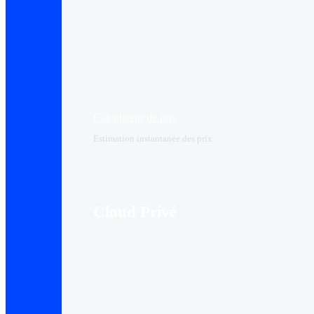
Calculateur de prix
Estimation instantanée des prix
Cloud Privé