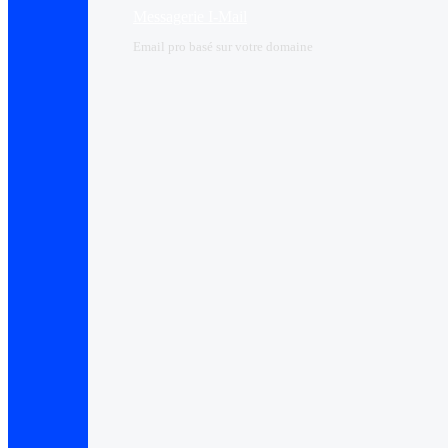
Messagerie I-Mail
Email pro basé sur votre domaine