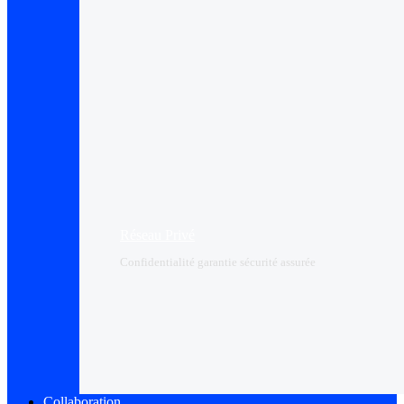
Réseau Privé
Confidentialité garantie sécurité assurée
Collaboration