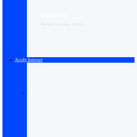
Certificat SSL
Naviguez en toute sécurité !
Accès Internet