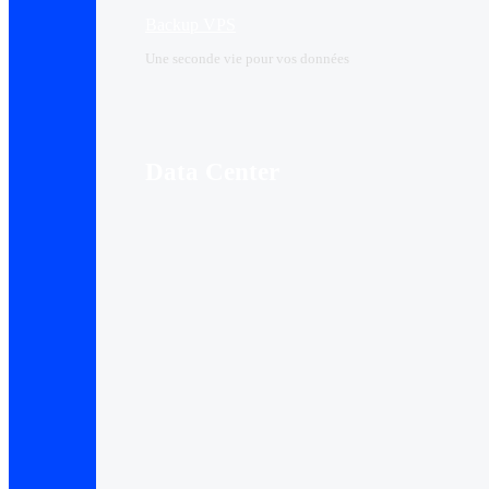
Backup VPS
Une seconde vie pour vos données
Data Center