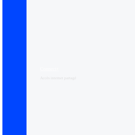
Connect+
Accès internet partagé