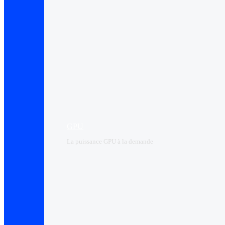
GPU
La puissance GPU à la demande