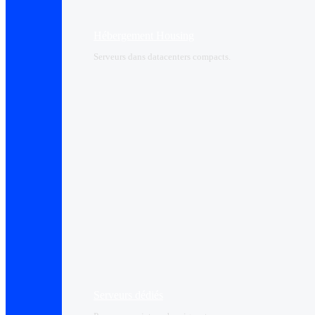
Hébergement Housing​
Serveurs dans datacenters compacts.
Serveurs dédiés