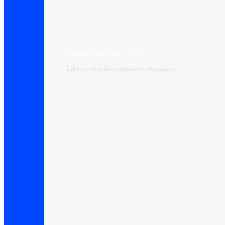
Virtual data center VDC
Libérez-vous des contraintes physiques.