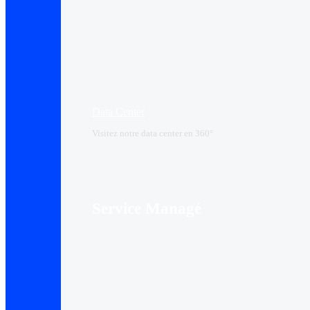
Data Center​
Visitez notre data center en 360°
Service Managé