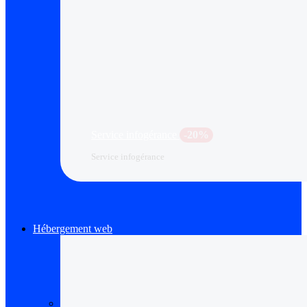
Service infogérance
-20%
Service infogérance
Hébergement web