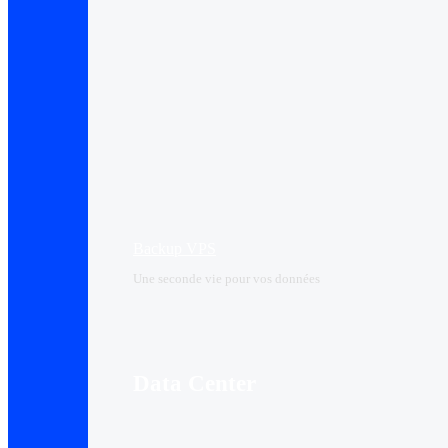
Backup VPS
Une seconde vie pour vos données
Data Center