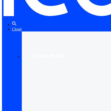
Cloud
Cloud Public