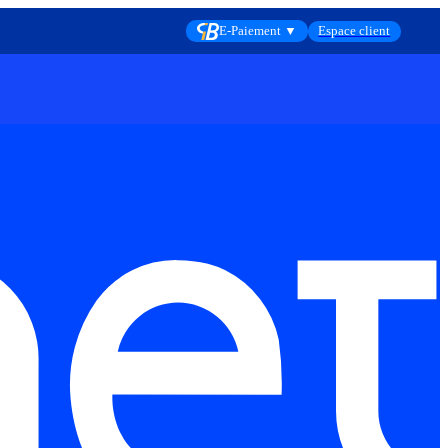
E-Paiement ▼
Espace client