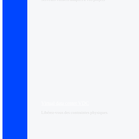
Virtual data center VDC
Libérez-vous des contraintes physiques.