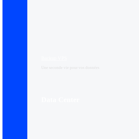
Backup VPS
Une seconde vie pour vos données
Data Center