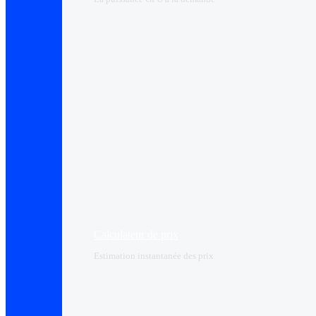
Calculateur de prix
Estimation instantanée des prix