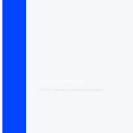
Virtual data center VDC
Libérez-vous des contraintes physiques.