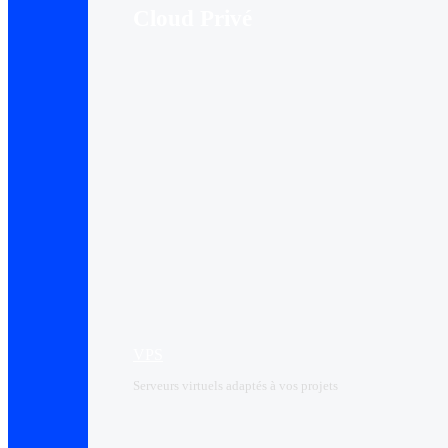
Cloud Privé
VPS
Serveurs virtuels adaptés à vos projets