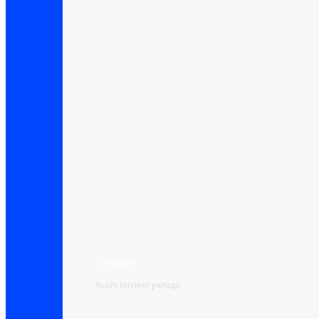
Connect+
Accès internet partagé