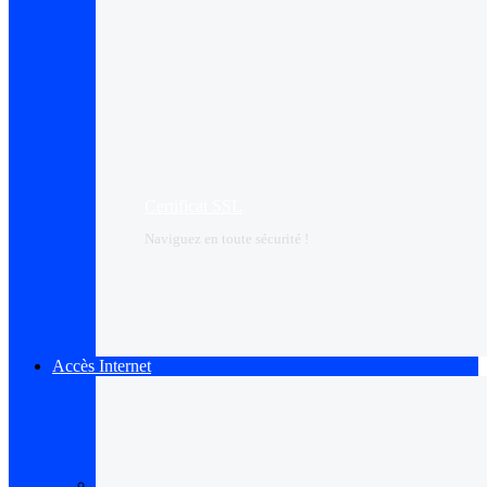
Certificat SSL
Naviguez en toute sécurité !
Accès Internet