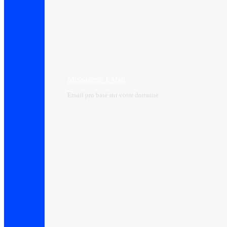
Messagerie I-Mail
Email pro basé sur votre domaine