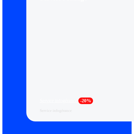
Service infogérance
-20%
Service infogérance