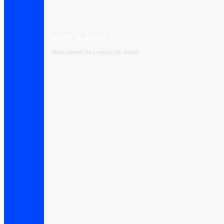
Centre de contact
Votre centre de contact en cloud
iCall