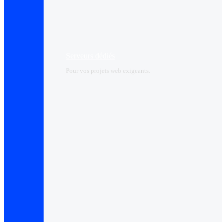
Serveurs dédiés
Pour vos projets web exigeants.