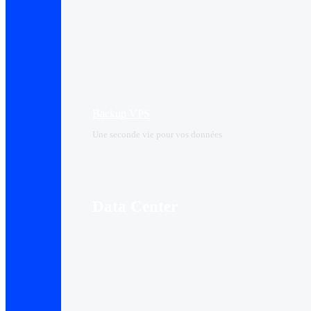
Backup VPS
Une seconde vie pour vos données
Data Center