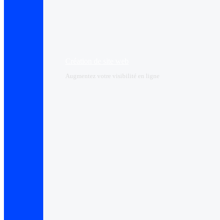
Création de site web
Augmentez votre visibilité en ligne