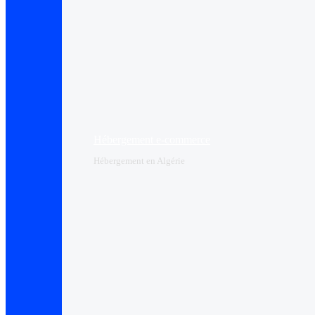
Hébergement e-commerce
Hébergement en Algérie