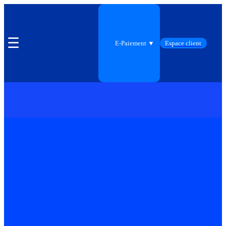
☰
E-Paiement ▼
Espace client