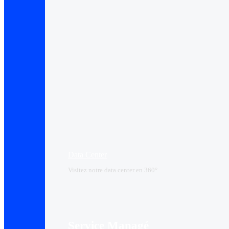
Data Center​
Visitez notre data center en 360°
Service Managé