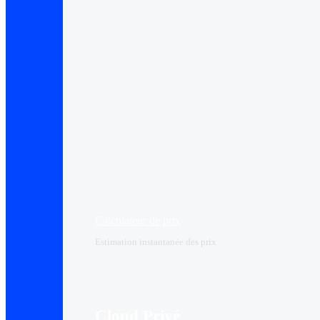
Calculateur de prix
Estimation instantanée des prix
Cloud Privé