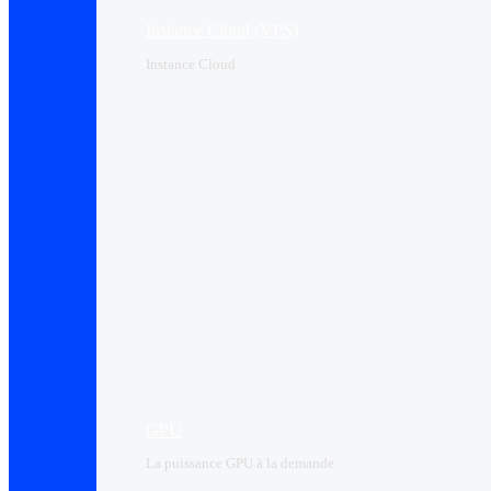
Instance Cloud (VPS)
Instance Cloud
GPU
La puissance GPU à la demande