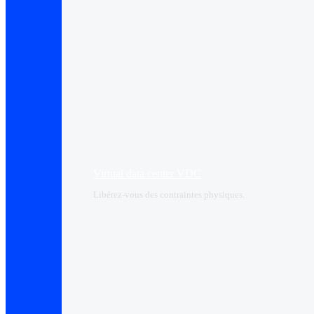
Virtual data center VDC
Libérez-vous des contraintes physiques.