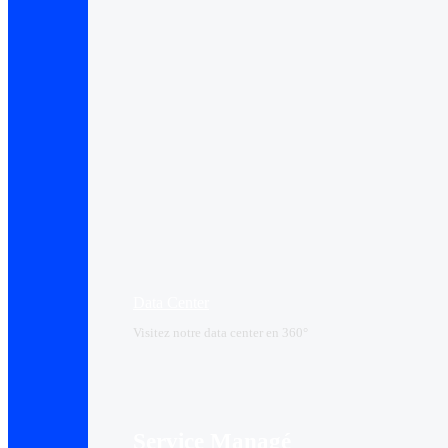
Data Center​
Visitez notre data center en 360°
Service Managé