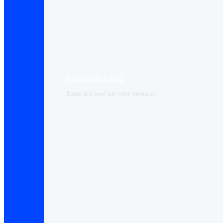
Messagerie I-Mail
Email pro basé sur votre domaine