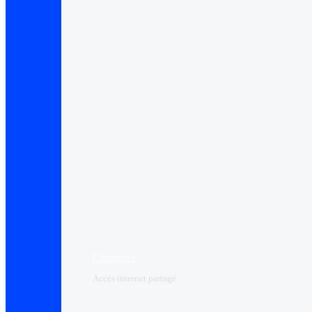
Connect+
Accès internet partagé