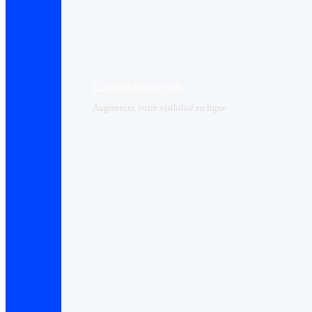
Création de site web
Augmentez votre visibilité en ligne