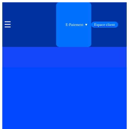
☰
E-Paiement ▼
Espace client