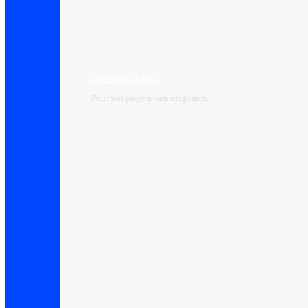
Serveurs dédiés
Pour vos projets web exigeants.