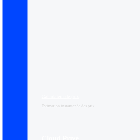
Calculateur de prix
Estimation instantanée des prix
Cloud Privé