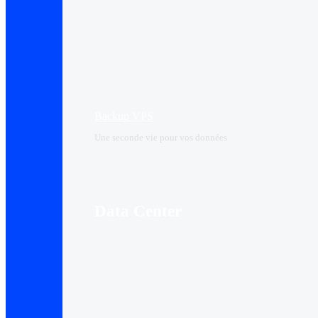
Backup VPS
Une seconde vie pour vos données
Data Center