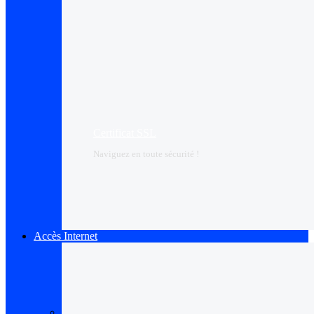
Certificat SSL
Naviguez en toute sécurité !
Accès Internet