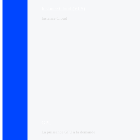
Instance Cloud (VPS)
Instance Cloud
GPU
La puissance GPU à la demande