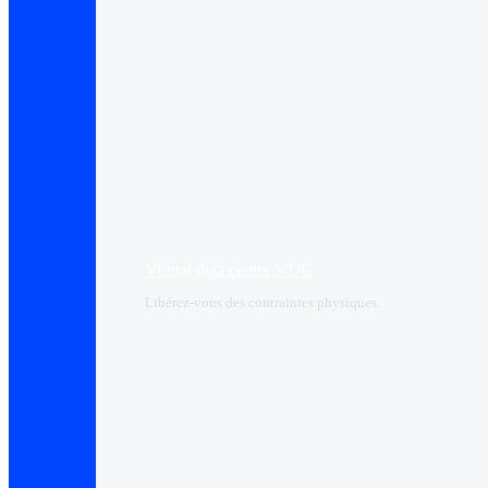
Virtual data center VDC
Libérez-vous des contraintes physiques.