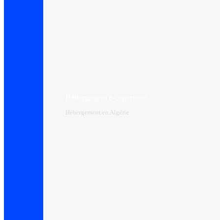
Hébergement e-commerce
Hébergement en Algérie