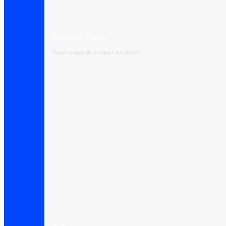
Centre de contact
Votre centre de contact en cloud
iCall