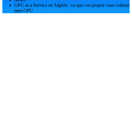
GPU as a Service en Algérie : ce que vos projets vous coûtent
sans GPU