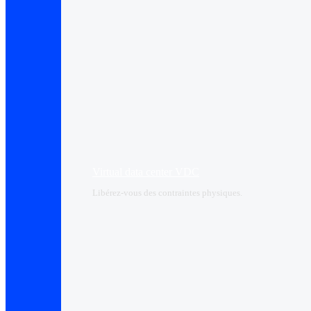
Virtual data center VDC
Libérez-vous des contraintes physiques.