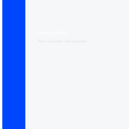
Serveurs dédiés
Pour vos projets web exigeants.