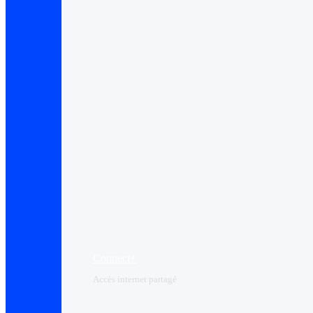
Connect+
Accès internet partagé