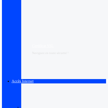
Certificat SSL
Naviguez en toute sécurité !
Accès Internet