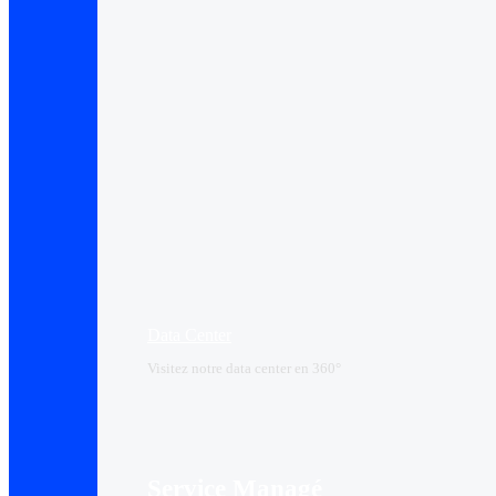
Data Center​
Visitez notre data center en 360°
Service Managé