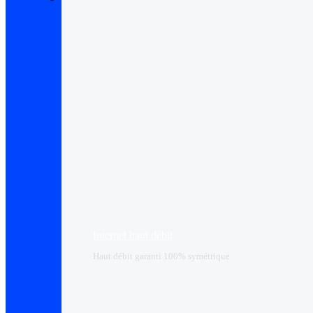
Internet haut débit
Haut débit garanti 100% symétrique