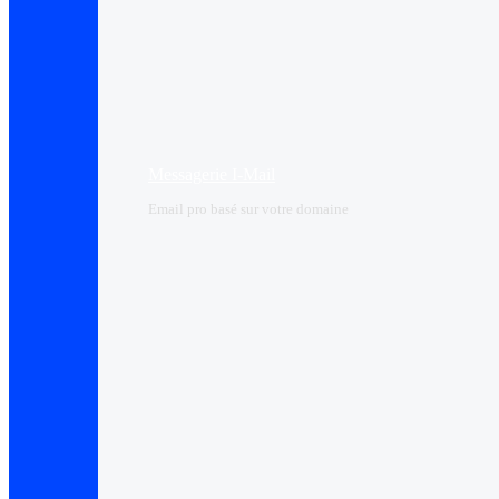
Messagerie I-Mail
Email pro basé sur votre domaine