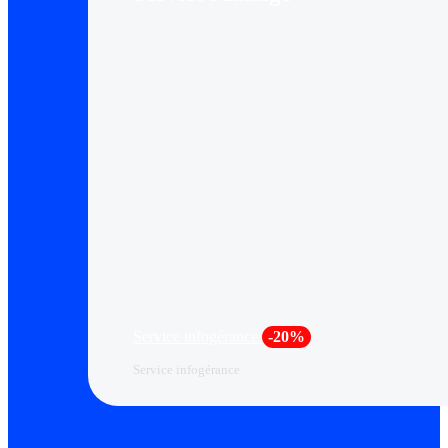
Service infogérance
-20%
Service infogérance