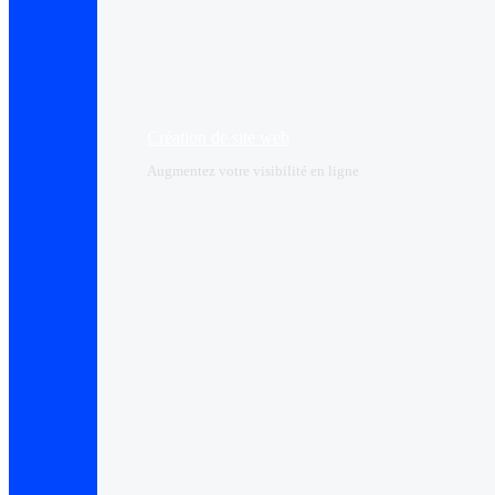
Création de site web
Augmentez votre visibilité en ligne