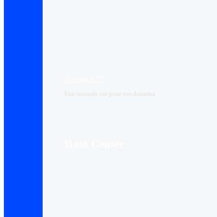
Backup VPS
Une seconde vie pour vos données
Data Center