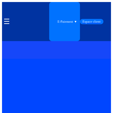
☰
E-Paiement ▼
Espace client