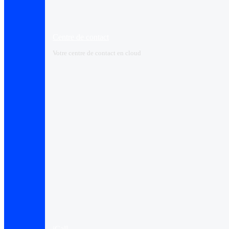
Centre de contact
Votre centre de contact en cloud
iCall