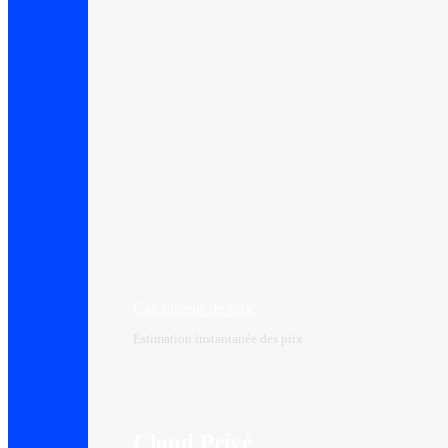
Calculateur de prix
Estimation instantanée des prix
Cloud Privé