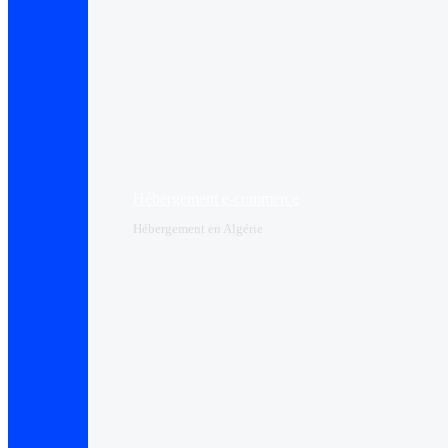
Hébergement e-commerce
Hébergement en Algérie