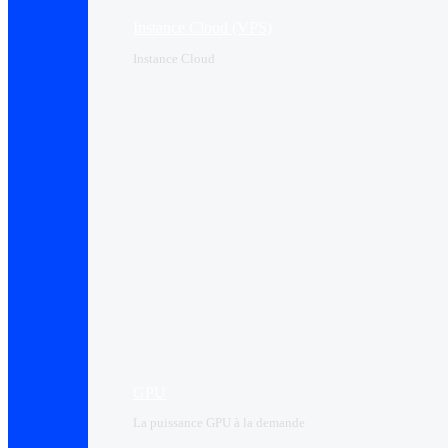
Instance Cloud (VPS)
Instance Cloud
GPU
La puissance GPU à la demande