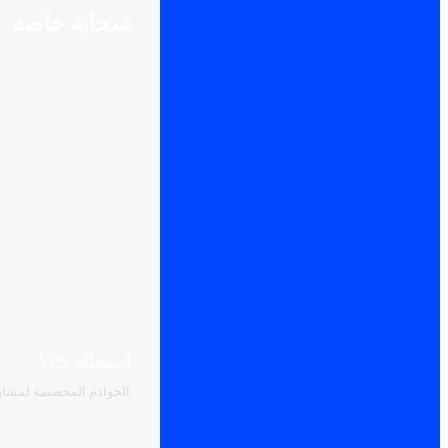
سحابة خاصة
استضافة VPS
الخوادم المخصصة لمشاريع