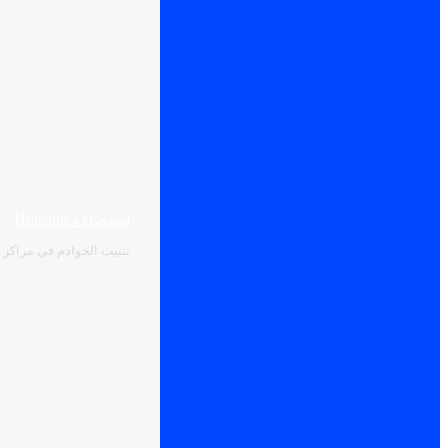
استضافة Housing
تثبيت الخوادم في مراكز بي