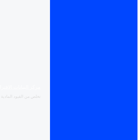
مركز البيانات الافتر
تخلص من القيود المادية