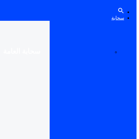
سحابة
سحابة العامة