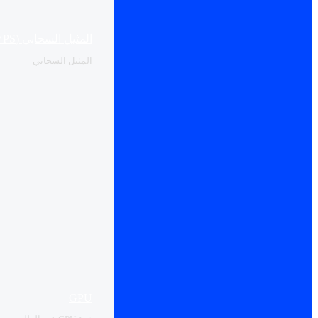
المثيل السحابي (VPS)
المثيل السحابي
GPU