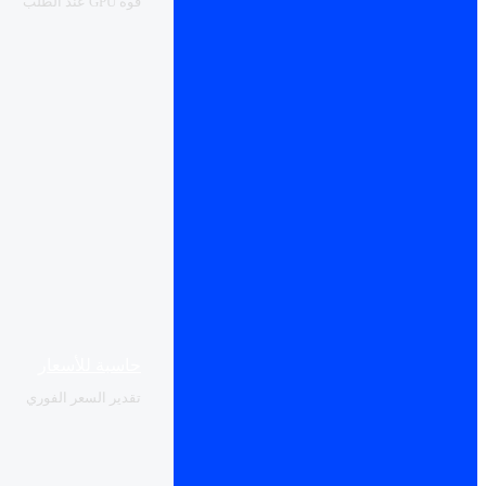
قوة GPU عند الطلب
حاسبة للأسعار
تقدير السعر الفوري