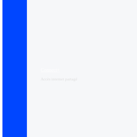
Connect+
Accès internet partagé