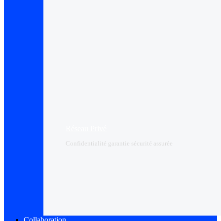
Réseau Privé
Confidentialité garantie sécurité assurée
Collaboration