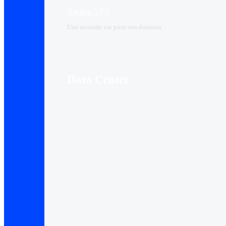
Backup VPS
Une seconde vie pour vos données
Data Center