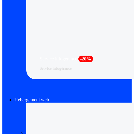
Service infogérance
-20%
Service infogérance
Hébergement web