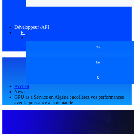
Développeur /API
Fr
Fr
En
ع
Accueil
News
GPU as a Service en Algérie : accélérez vos performances
avec la puissance à la demande