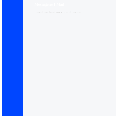
Messagerie I-Mail
Email pro basé sur votre domaine