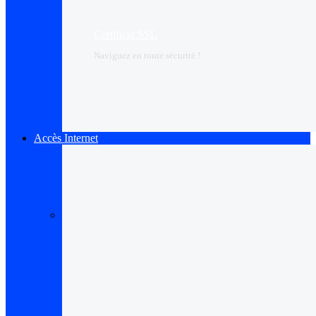
Certificat SSL
Naviguez en toute sécurité !
Accès Internet