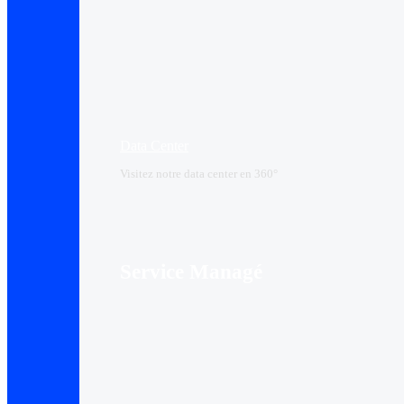
Data Center​
Visitez notre data center en 360°
Service Managé