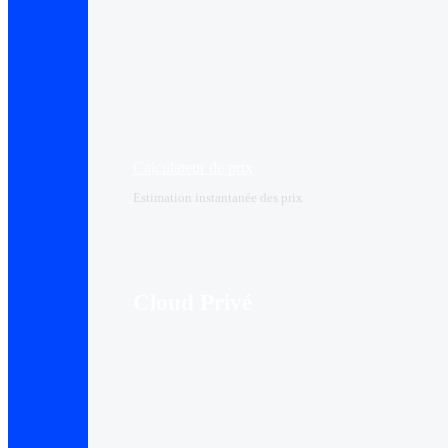
Calculateur de prix
Estimation instantanée des prix
Cloud Privé