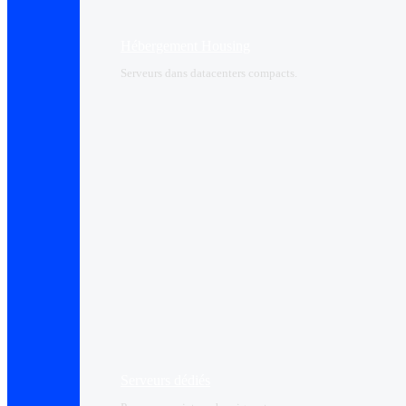
Hébergement Housing​
Serveurs dans datacenters compacts.
Serveurs dédiés