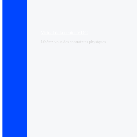
Virtual data center VDC
Libérez-vous des contraintes physiques.