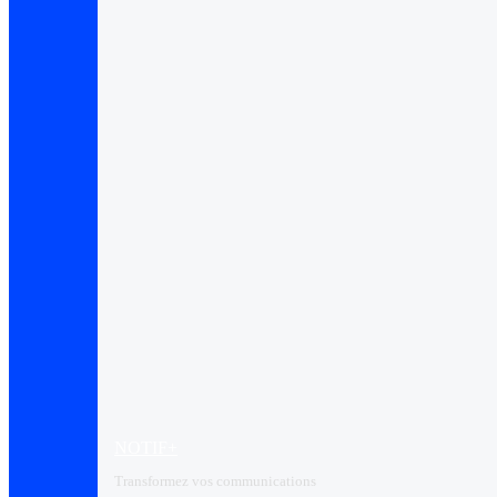
NOTIF+
Transformez vos communications