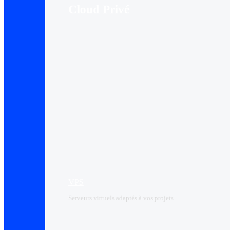
Cloud Privé
VPS
Serveurs virtuels adaptés à vos projets