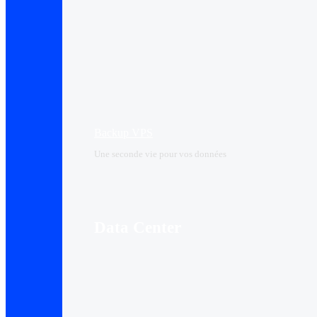
Backup VPS
Une seconde vie pour vos données
Data Center