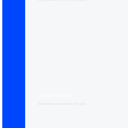
Calculateur de prix
Estimation instantanée des prix