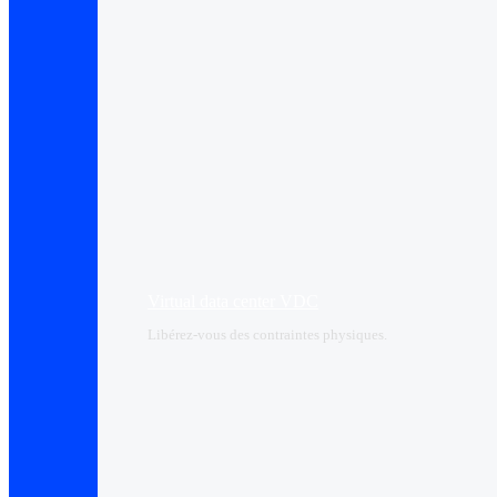
Virtual data center VDC
Libérez-vous des contraintes physiques.