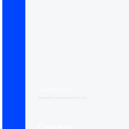
Calculateur de prix
Estimation instantanée des prix
Cloud Privé