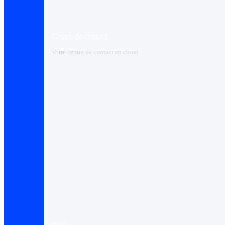
Centre de contact
Votre centre de contact en cloud
iCall