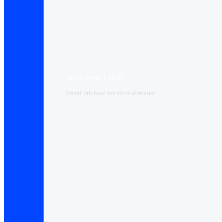
Messagerie I-Mail
Email pro basé sur votre domaine