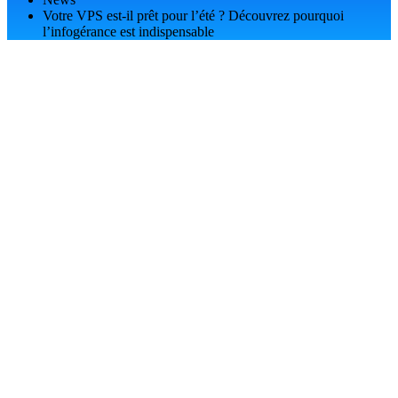
Votre VPS est-il prêt pour l’été ? Découvrez pourquoi
l’infogérance est indispensable