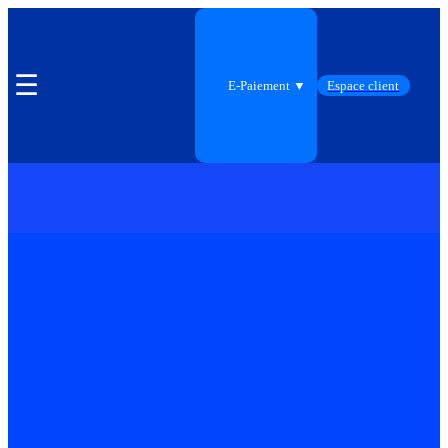
☰
E-Paiement ▼
Espace client