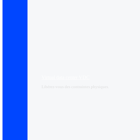
Virtual data center VDC
Libérez-vous des contraintes physiques.