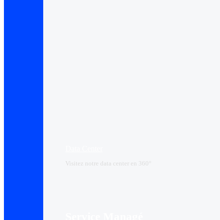
Data Center​
Visitez notre data center en 360°
Service Managé