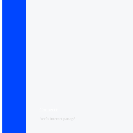
Connect+
Accès internet partagé