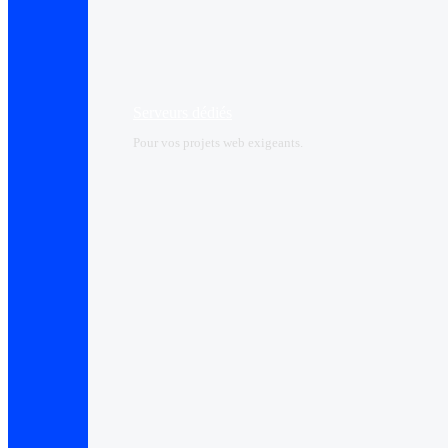
Serveurs dédiés
Pour vos projets web exigeants.