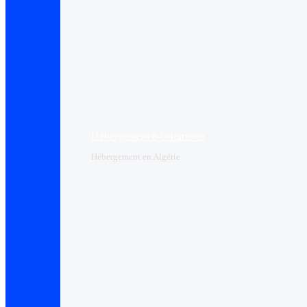
Hébergement e-commerce
Hébergement en Algérie