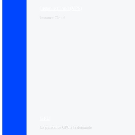
Instance Cloud (VPS)
Instance Cloud
GPU
La puissance GPU à la demande