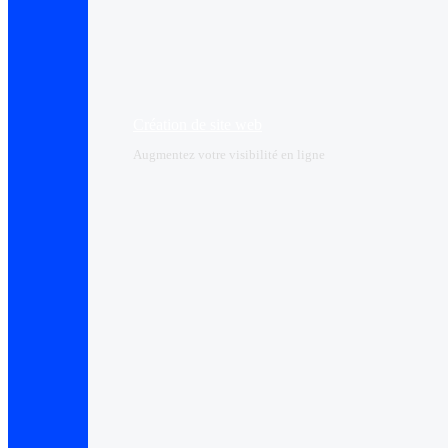
Création de site web
Augmentez votre visibilité en ligne