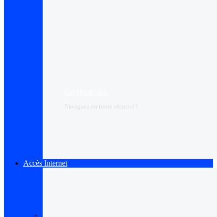
Certificat SSL
Naviguez en toute sécurité !
Accès Internet