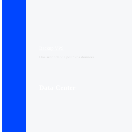
Backup VPS
Une seconde vie pour vos données
Data Center