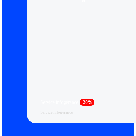
Service infogérance
-20%
Service infogérance