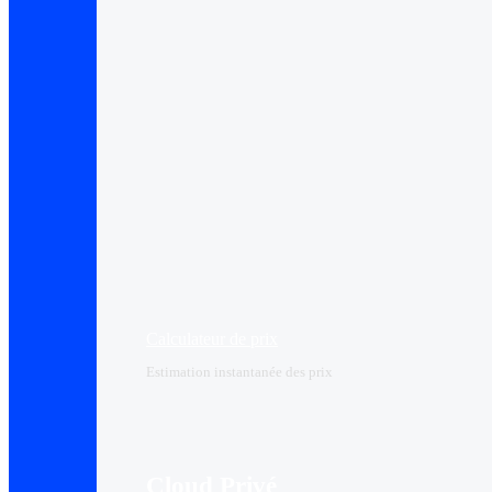
Calculateur de prix
Estimation instantanée des prix
Cloud Privé