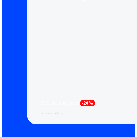
Service infogérance
-20%
Service infogérance