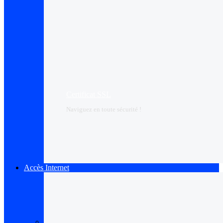
Certificat SSL
Naviguez en toute sécurité !
Accès Internet