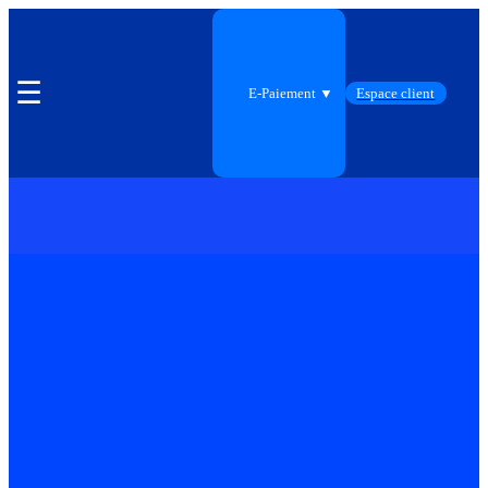
☰
E-Paiement ▼
Espace client