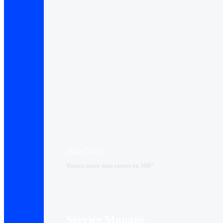
Data Center​
Visitez notre data center en 360°
Service Managé