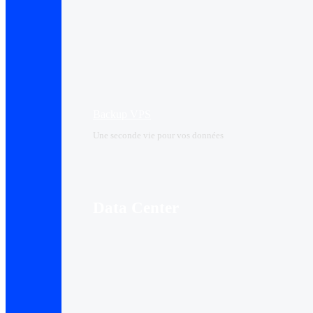
Backup VPS
Une seconde vie pour vos données
Data Center