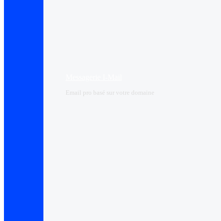
Messagerie I-Mail
Email pro basé sur votre domaine