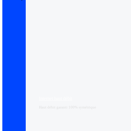
Internet haut débit
Haut débit garanti 100% symétrique