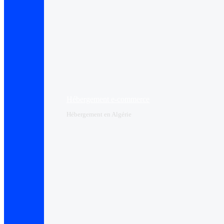
Hébergement e-commerce
Hébergement en Algérie