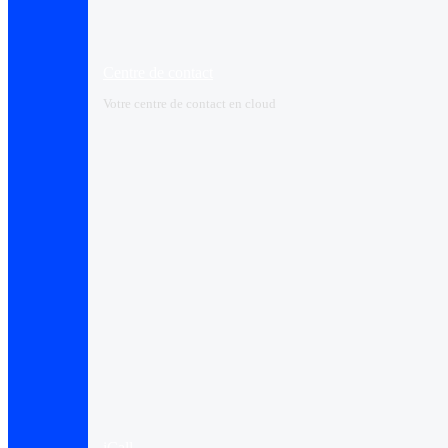
Centre de contact
Votre centre de contact en cloud
iCall