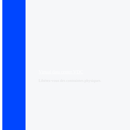
Virtual data center VDC
Libérez-vous des contraintes physiques.