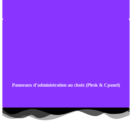
Bénéficiez des interfaces Plesk ou Cpanel puissantes qui
facilitent la gestion de votre site web.
Panneaux d’administration au choix (Plesk & Cpanel)