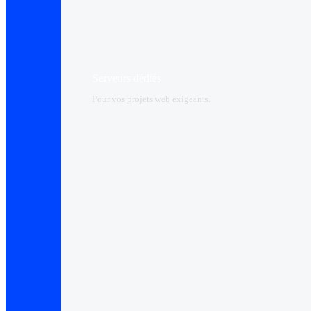
Serveurs dédiés
Pour vos projets web exigeants.