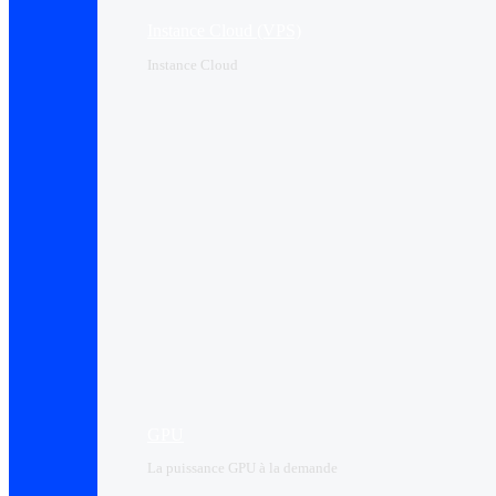
Instance Cloud (VPS)
Instance Cloud
GPU
La puissance GPU à la demande