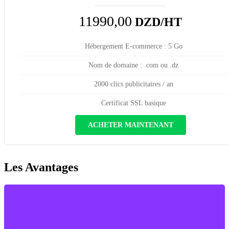
11990,00
DZD/HT
Hébergement E-commerce : 5 Go
Nom de domaine : .com ou .dz
2000 clics publicitaires / an
Certificat SSL basique
ACHETER MAINTENANT
Les
Avantages