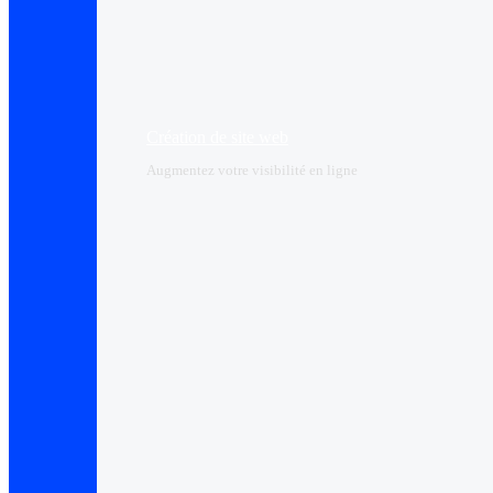
Création de site web
Augmentez votre visibilité en ligne