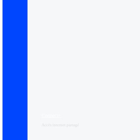
Connect+
Accès internet partagé