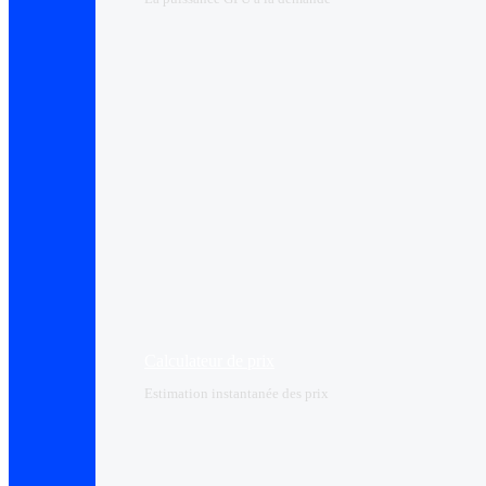
Calculateur de prix
Estimation instantanée des prix