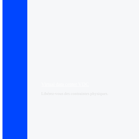
Virtual data center VDC
Libérez-vous des contraintes physiques.