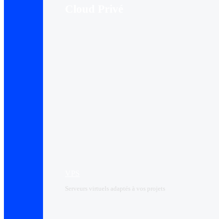
Cloud Privé
VPS
Serveurs virtuels adaptés à vos projets