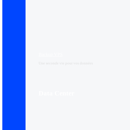
Backup VPS
Une seconde vie pour vos données
Data Center