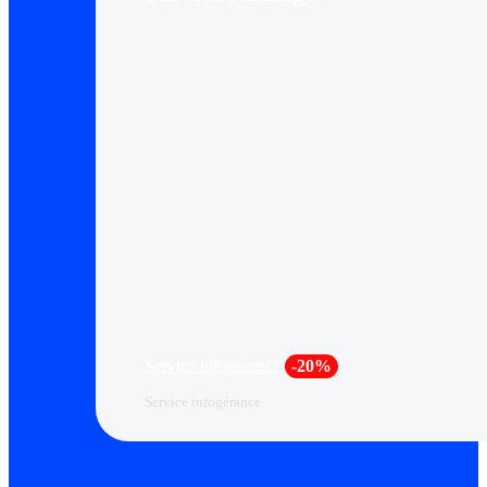
Service infogérance
-20%
Service infogérance