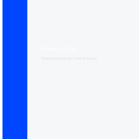
Messagerie I-Mail
Email pro basé sur votre domaine