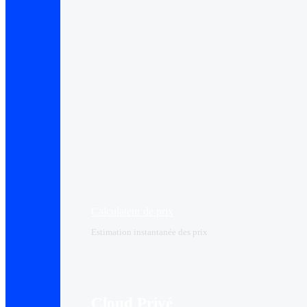
Calculateur de prix
Estimation instantanée des prix
Cloud Privé