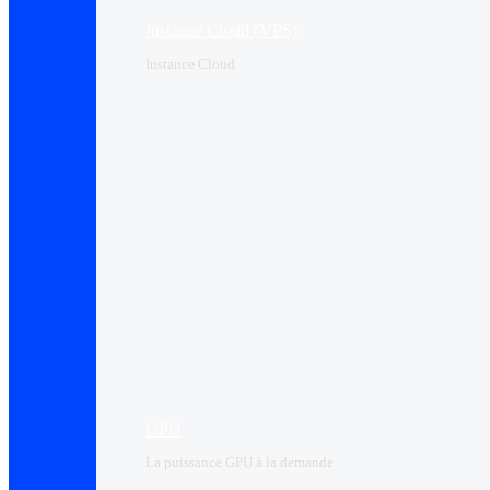
Instance Cloud (VPS)
Instance Cloud
GPU
La puissance GPU à la demande