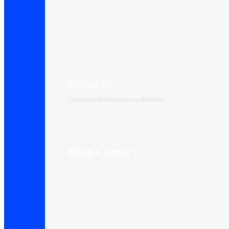
Backup VPS
Une seconde vie pour vos données
Data Center