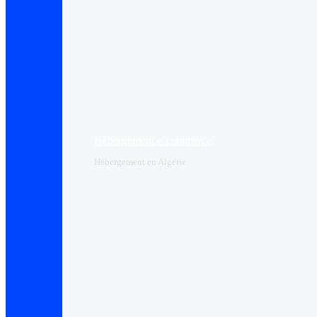
Hébergement e-commerce
Hébergement en Algérie