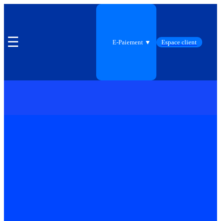
☰
E-Paiement ▼
Espace client