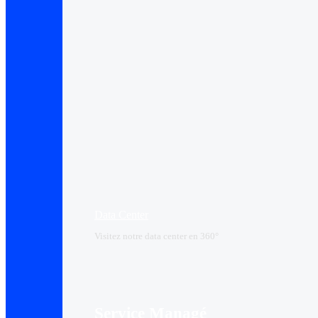
Data Center​
Visitez notre data center en 360°
Service Managé