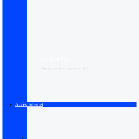
Certificat SSL
Naviguez en toute sécurité !
Accès Internet