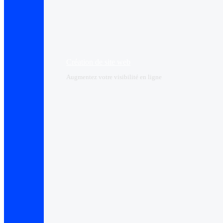
Création de site web
Augmentez votre visibilité en ligne