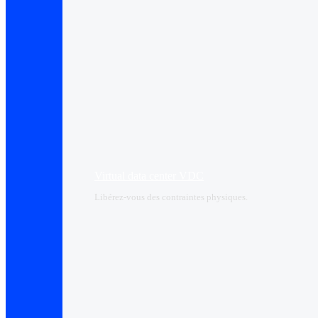
Virtual data center VDC
Libérez-vous des contraintes physiques.