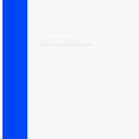
Serveurs dédiés
Pour vos projets web exigeants.