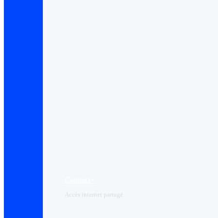
Connect+
Accès internet partagé