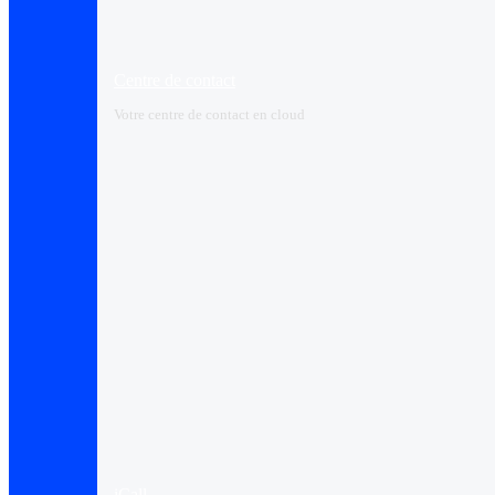
Centre de contact
Votre centre de contact en cloud
iCall