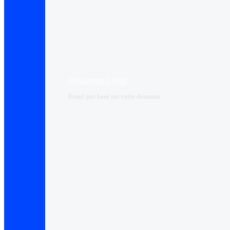
Messagerie I-Mail
Email pro basé sur votre domaine