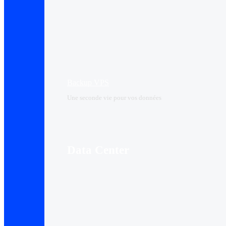
Backup VPS
Une seconde vie pour vos données
Data Center