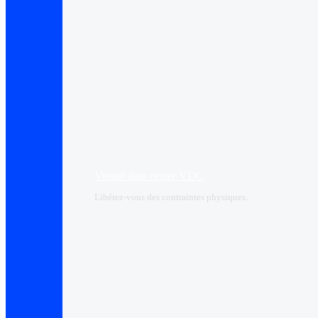
Virtual data center VDC
Libérez-vous des contraintes physiques.