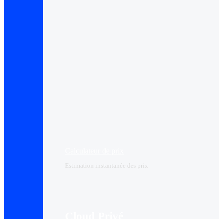
Calculateur de prix
Estimation instantanée des prix
Cloud Privé