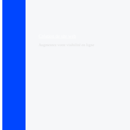
Création de site web
Augmentez votre visibilité en ligne