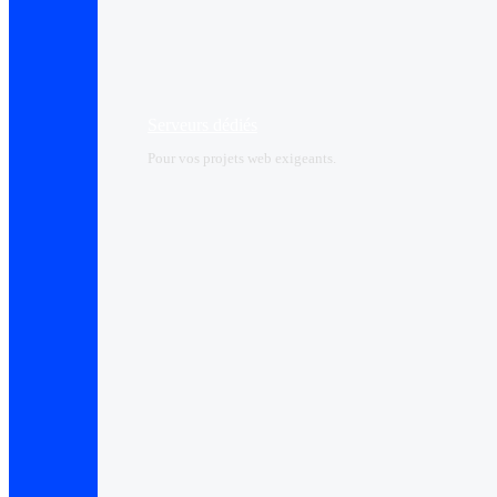
Serveurs dédiés
Pour vos projets web exigeants.