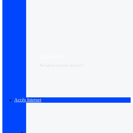
Certificat SSL
Naviguez en toute sécurité !
Accès Internet