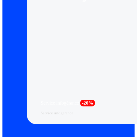
Service infogérance
-20%
Service infogérance