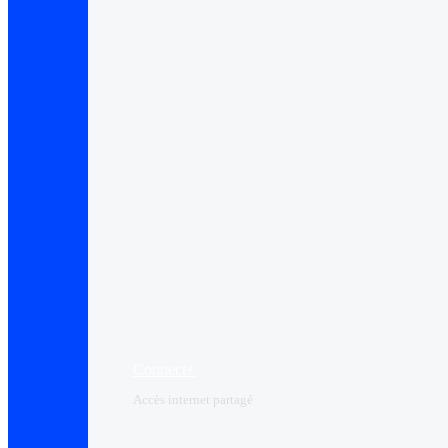
Connect+
Accès internet partagé