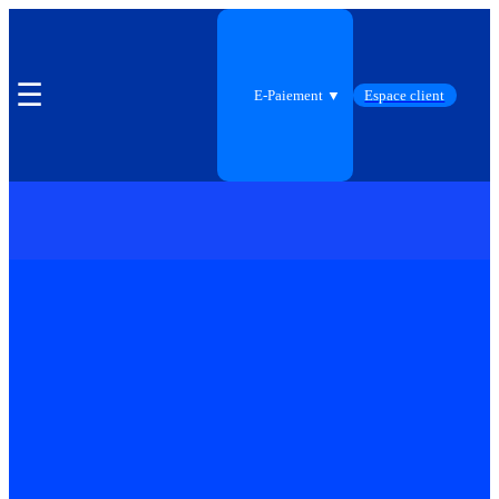
☰
E-Paiement ▼
Espace client