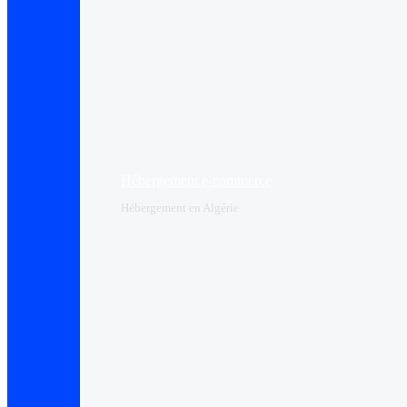
Hébergement e-commerce
Hébergement en Algérie