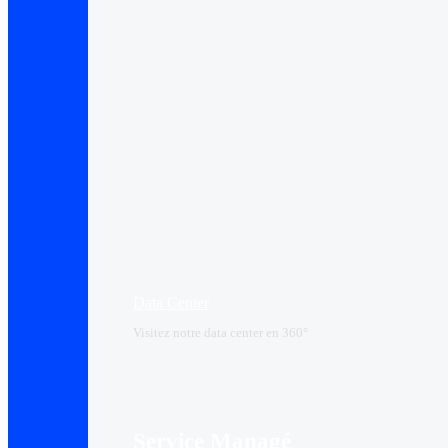
Data Center​
Visitez notre data center en 360°
Service Managé