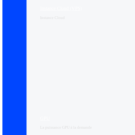
Instance Cloud (VPS)
Instance Cloud
GPU
La puissance GPU à la demande