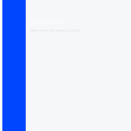
Centre de contact
Votre centre de contact en cloud
iCall