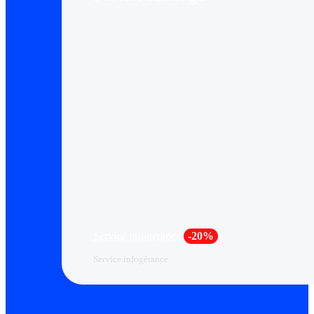
Service infogérance
-20%
Service infogérance