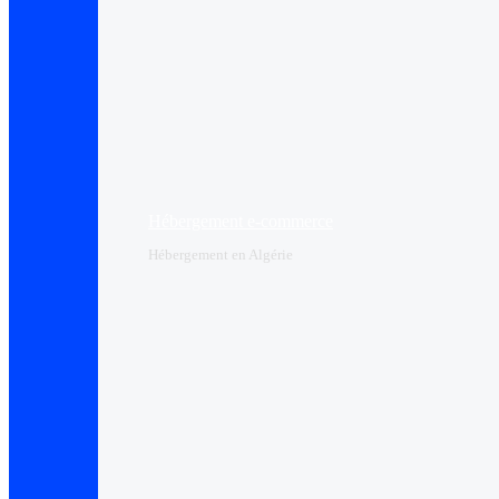
Hébergement e-commerce
Hébergement en Algérie