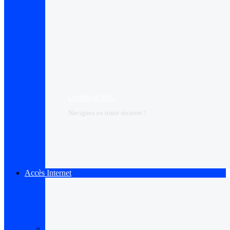
Certificat SSL
Naviguez en toute sécurité !
Accès Internet