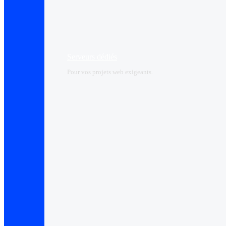
Serveurs dédiés
Pour vos projets web exigeants.