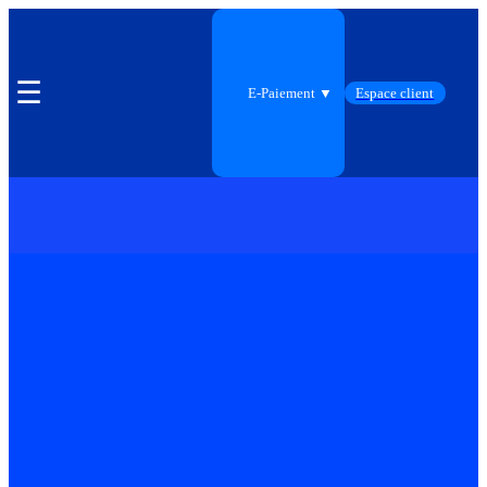
☰
E-Paiement ▼
Espace client