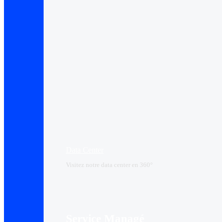
Data Center​
Visitez notre data center en 360°
Service Managé