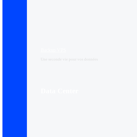
Backup VPS
Une seconde vie pour vos données
Data Center