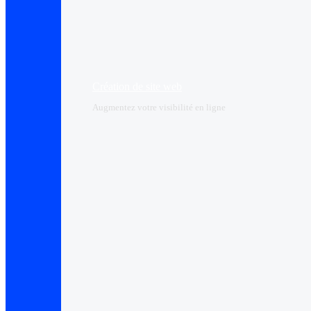
Création de site web
Augmentez votre visibilité en ligne