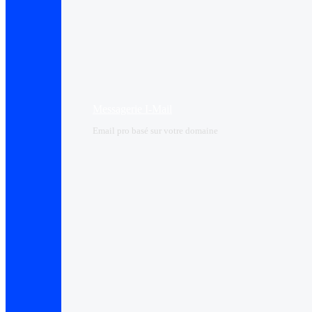
Messagerie I-Mail
Email pro basé sur votre domaine