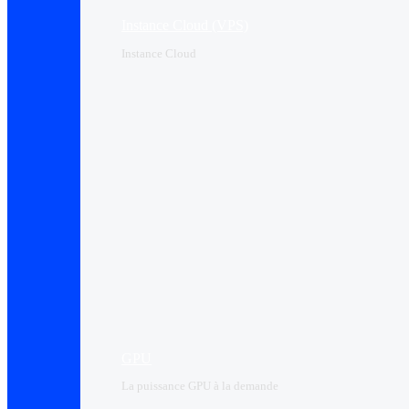
Instance Cloud (VPS)
Instance Cloud
GPU
La puissance GPU à la demande