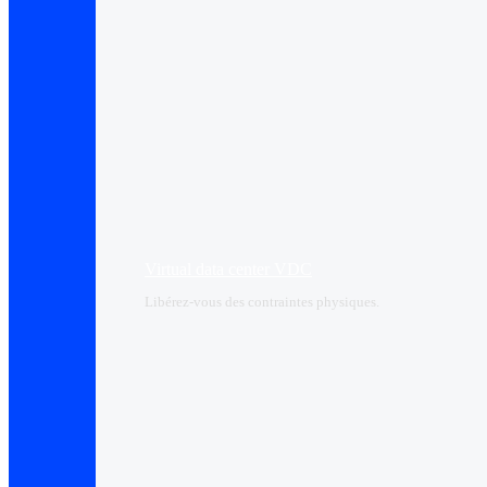
Virtual data center VDC
Libérez-vous des contraintes physiques.