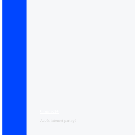
Connect+
Accès internet partagé