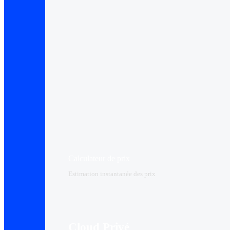
Calculateur de prix
Estimation instantanée des prix
Cloud Privé