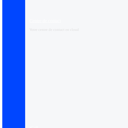
Centre de contact
Votre centre de contact en cloud
iCall