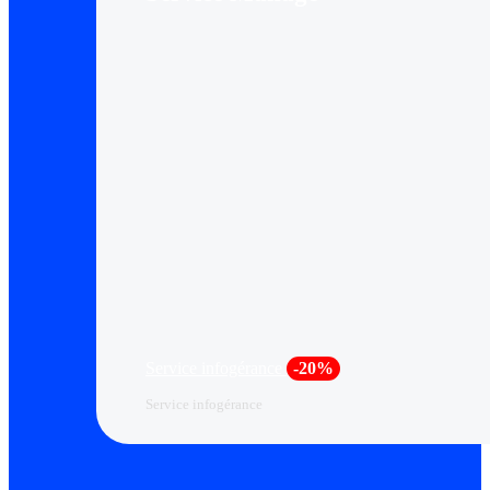
Service infogérance
-20%
Service infogérance