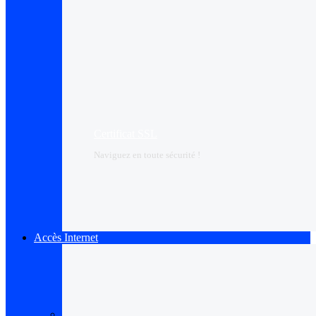
Certificat SSL
Naviguez en toute sécurité !
Accès Internet