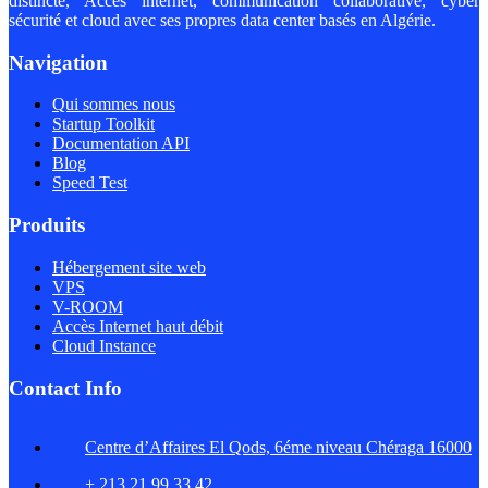
distincte, Accès internet, communication collaborative, cyber
sécurité et cloud avec ses propres data center basés en Algérie.
Navigation
Qui sommes nous
Startup Toolkit
Documentation API
Blog
Speed Test
Produits
Hébergement site web
VPS
V-ROOM​
Accès Internet haut débit
Cloud Instance
Contact Info
Centre d’Affaires El Qods, 6éme niveau Chéraga 16000
+ 213 21 99 33 42