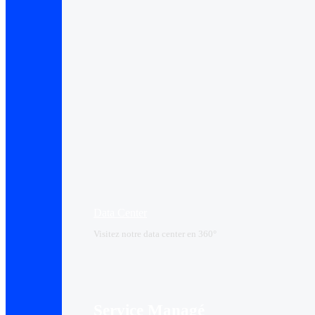
Data Center​
Visitez notre data center en 360°
Service Managé