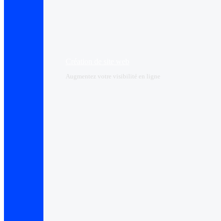
Création de site web
Augmentez votre visibilité en ligne