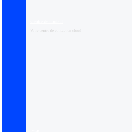
Centre de contact
Votre centre de contact en cloud
iCall