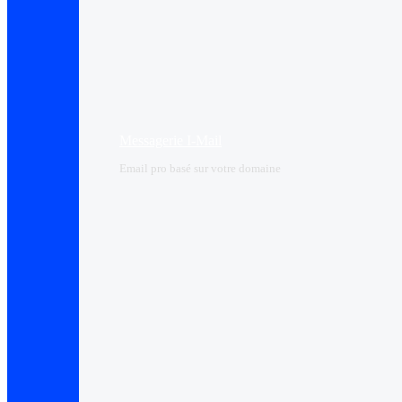
Messagerie I-Mail
Email pro basé sur votre domaine