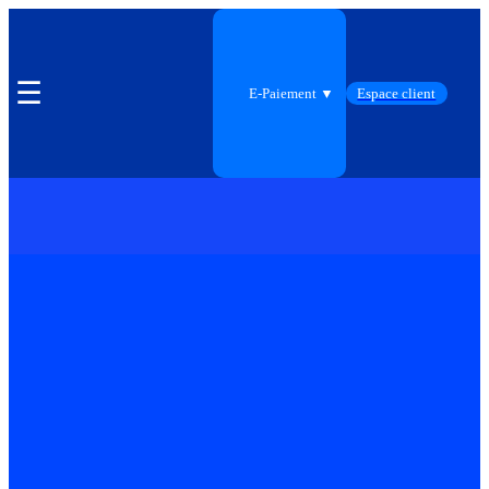
☰
E-Paiement ▼
Espace client