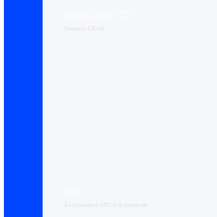
Instance Cloud (VPS)
Instance Cloud
GPU
La puissance GPU à la demande