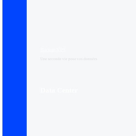
Backup VPS
Une seconde vie pour vos données
Data Center