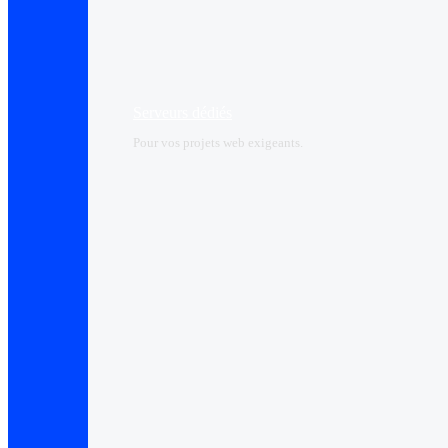
Serveurs dédiés
Pour vos projets web exigeants.