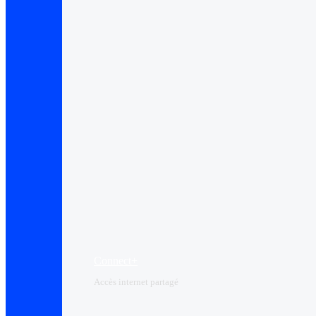
Connect+
Accès internet partagé