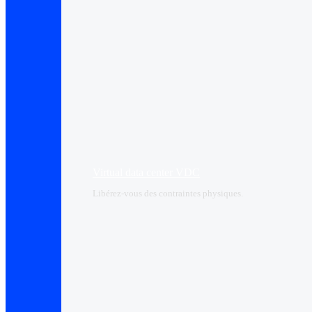
Virtual data center VDC
Libérez-vous des contraintes physiques.