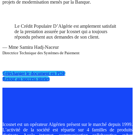
projets de modernisation menés par la Banque.
Le Crédit Populaire D’Algérie est amplement satisfait
de la prestation assurée par Icosnet qui a toujours
répondu présent aux demandes de son client.
— Mme Samira Hadj-Naceur
Directrice Technique des Systèmes de Paiement
Télécharger le document en PDF
Retour au success stories
Icosnet est un opérateur Algérien présent sur le marché depuis 1999.
L’activité de la société est répartie sur 4 familles de produits