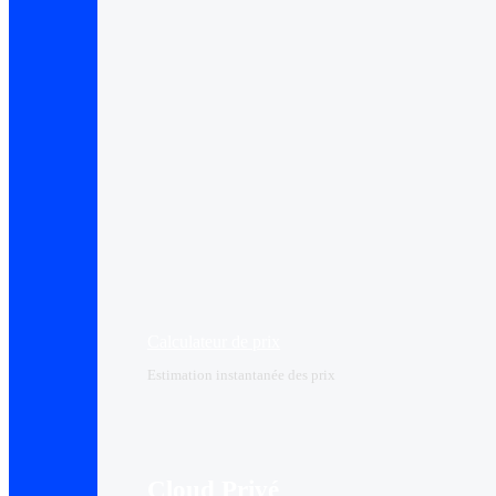
Calculateur de prix
Estimation instantanée des prix
Cloud Privé