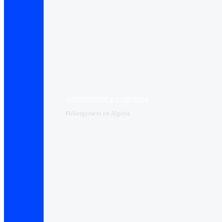
Hébergement e-commerce
Hébergement en Algérie