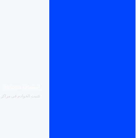
استضافة Housing
تثبيت الخوادم في مراكز بي