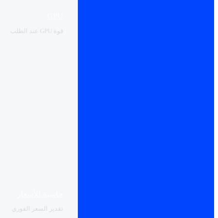
GPU
قوة GPU عند الطلب
حاسبة للأسعار
تقدير السعر الفوري