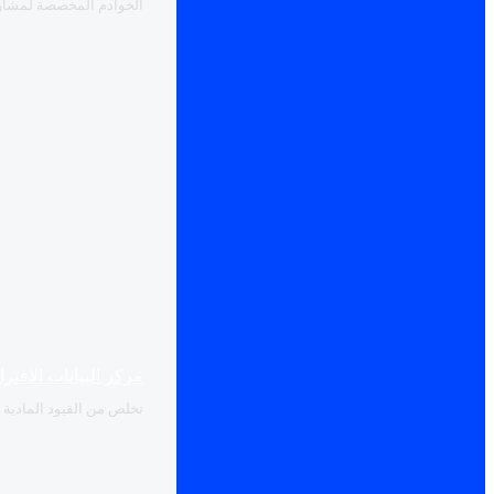
الخوادم المخصصة لمشاريع
مركز البيانات الافتر
تخلص من القيود المادية