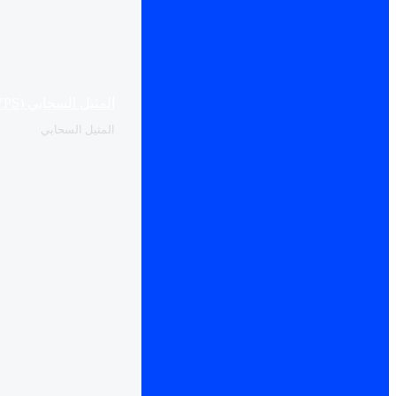
المثيل السحابي (VPS)
المثيل السحابي