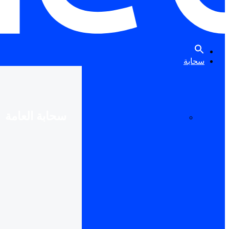
سحابة
سحابة العامة