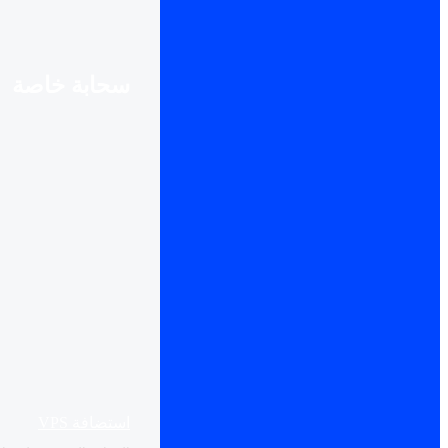
سحابة خاصة
استضافة VPS