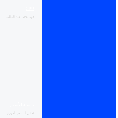
GPU
قوة GPU عند الطلب
حاسبة للأسعار
تقدير السعر الفوري