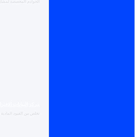
الخوادم المخصصة لمشاريع
مركز البيانات الافتر
تخلص من القيود المادية