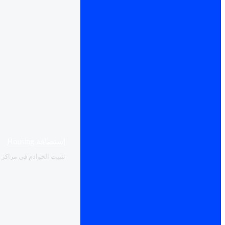
استضافة Housing
تثبيت الخوادم في مراكز بي