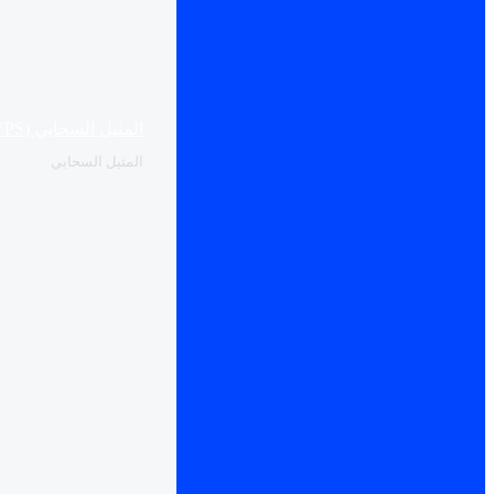
المثيل السحابي (VPS)
المثيل السحابي