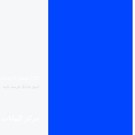
VPS النسخ الاحتياطي
امنح بياناتك فرصة ثانية
مركز البيانات