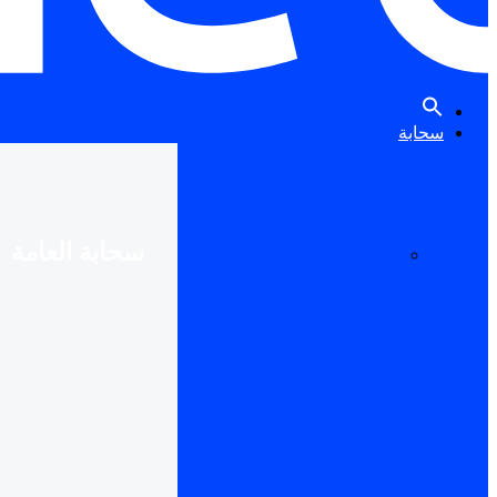
سحابة
سحابة العامة